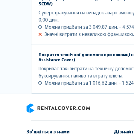
SCDW)
Суперстрахування на випадок аварії змен
0,00 дин..
Можна придбати за 3 049,87 дин. - 4 574
Значні витрати з невеликою франшизою.
Покриття технічної допомоги при поломці н
Assistance Cover)
Покриває такі витрати на технічну допомогу
буксирування, паливо та втрату ключа.
Можна придбати за 1 016,62 дин. - 1 524,
RentalCover
Зв'яжіться з нами
Дізнайт