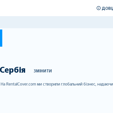
ДОВІ
Сербія
ЗМІНИТИ
. На RentalCover.com ми створили глобальний бізнес, надаюч