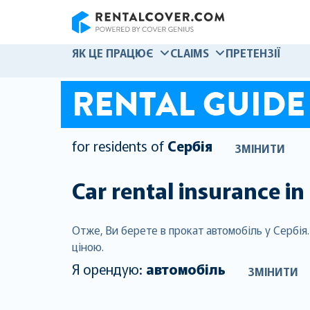
RentalCover
ЯК ЦЕ ПРАЦЮЄ
CLAIMS
ПРЕТЕНЗІЇ
RENTAL GUIDE
for residents of
Сербія
ЗМІНИТИ
Car rental insurance in
Отже, Ви берете в прокат автомобіль у Сербія
ціною.
Я орендую:
автомобіль
ЗМІНИТИ