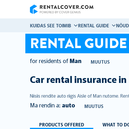
RentalCover
KUIDAS SEE TOIMIB
RENTAL GUIDE
NÕUD
RENTAL GUIDE
for residents of
Man
MUUTUS
Car rental insurance in
Niisiis rendite auto riigis Aisle of Man nutome. R
Ma rendin a:
auto
MUUTUS
PRODUCTS OFFERED
WHAT TO DO