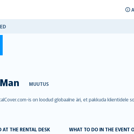
A
ED
Man
MUUTUS
entalCover.com-is on loodud globaalne äri, et pakkuda klientidele
 AT THE RENTAL DESK
WHAT TO DO IN THE EVENT 