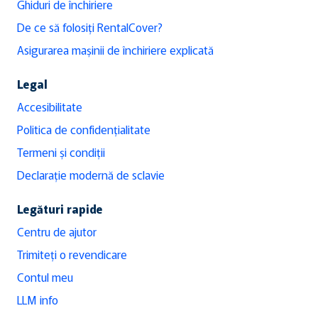
Ghiduri de închiriere
De ce să folosiți RentalCover?
Asigurarea mașinii de închiriere explicată
Legal
Accesibilitate
Politica de confidențialitate
Termeni și condiții
Declarație modernă de sclavie
Legături rapide
Centru de ajutor
Trimiteți o revendicare
Contul meu
LLM info