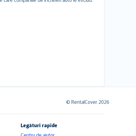
© RentalCover 2026
Legături rapide
Centru de ajutor