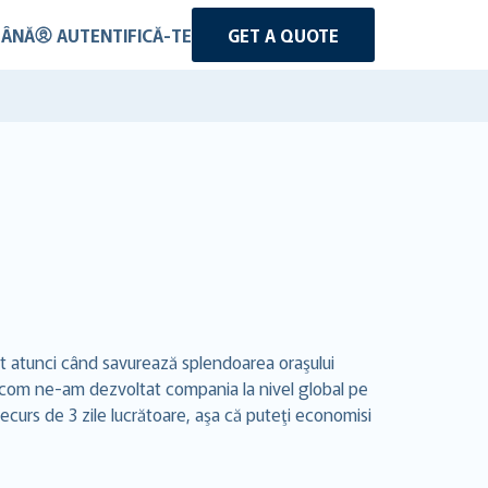
ÂNĂ
AUTENTIFICĂ-TE
GET A QUOTE
iat atunci când savurează splendoarea oraşului
er.com ne-am dezvoltat compania la nivel global pe
 decurs de 3 zile lucrătoare, aşa că puteţi economisi