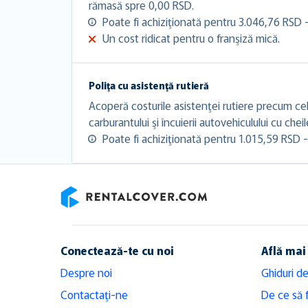
rămasă spre 0,00 RSD.
Poate fi achiziţionată pentru 3.046,76 RSD 
Un cost ridicat pentru o franşiză mică.
Poliţa cu asistenţă rutieră
Acoperă costurile asistenţei rutiere precum cel
carburantului şi încuierii autovehiculului cu chei
Poate fi achiziţionată pentru 1.015,59 RSD -
RentalCover
Conectează-te cu noi
Află mai
Despre noi
Ghiduri de
Contactaţi-ne
De ce să 