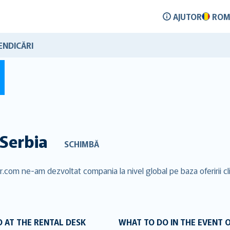
AJUTOR
ROM
ENDICĂRI
Serbia
SCHIMBĂ
er.com ne-am dezvoltat compania la nivel global pe baza oferirii cli
 AT THE RENTAL DESK
WHAT TO DO IN THE EVENT 