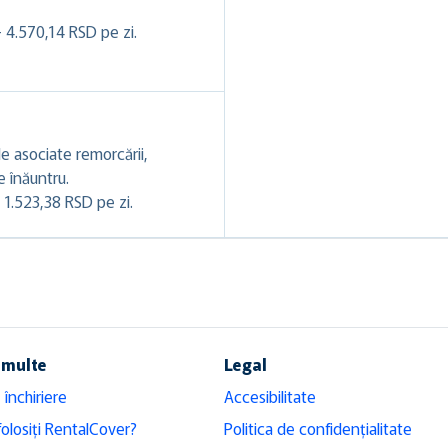
- 4.570,14 RSD pe zi.
e asociate remorcării,
le înăuntru.
 1.523,38 RSD pe zi.
 multe
Legal
 închiriere
Accesibilitate
folosiți RentalCover?
Politica de confidențialitate