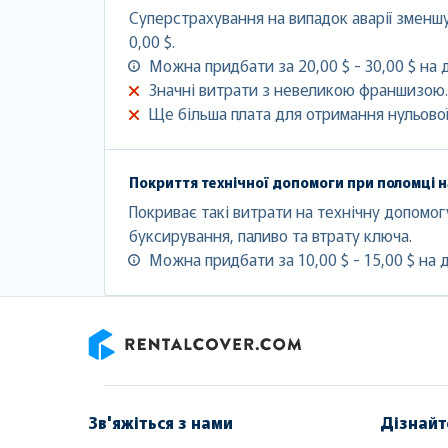
Суперстрахування на випадок аварії змен
0,00 $.
Можна придбати за 20,00 $ - 30,00 $ на 
Значні витрати з невеликою франшизою.
Ще більша плата для отримання нульово
Покриття технічної допомоги при поломці н
Покриває такі витрати на технічну допомогу
буксирування, паливо та втрату ключа.
Можна придбати за 10,00 $ - 15,00 $ на 
RentalCover
Зв'яжіться з нами
Дізнайт