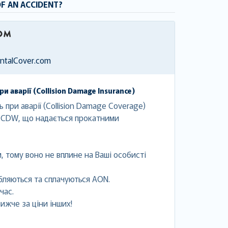
OF AN ACCIDENT?
entalCover.com
 аварії (Collision Damage Insurance)
при аварії (Collision Damage Coverage)
 CDW, що надається прокатними
, тому воно не вплине на Ваші особисті
бляються та сплачуються AON.
час.
ижче за ціни інших!