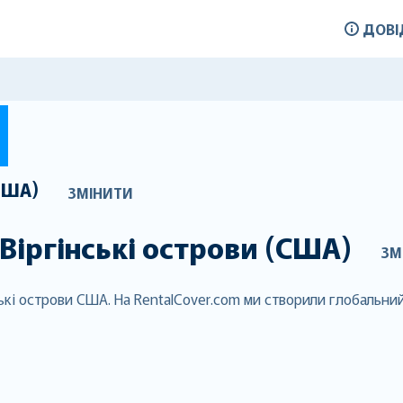
ДОВІ
(США)
ЗМІНИТИ
Віргінські острови (США)
ЗМ
ські острови США. На RentalCover.com ми створили глобальни