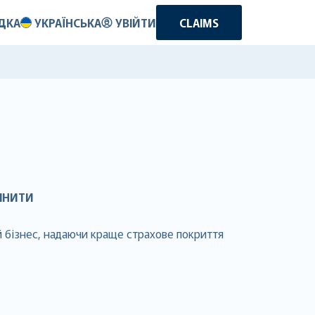
ДКА
УКРАЇНСЬКА
УВІЙТИ
CLAIMS
ІНИТИ
й бізнес, надаючи краще страхове покриття