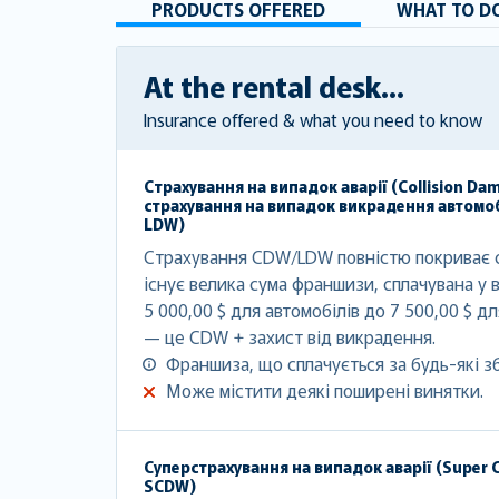
PRODUCTS OFFERED
WHAT TO DO
At the rental desk...
Insurance offered & what you need to know
Страхування на випадок аварії (Collision Da
страхування на випадок викрадення автомоб
LDW)
Страхування CDW/LDW повністю покриває с
існує велика сума франшизи, сплачувана у в
5 000,00 $ для автомобілів до 7 500,00 $ д
— це CDW + захист від викрадення.
Франшиза, що сплачується за будь-які з
Може містити деякі поширені винятки.
Суперстрахування на випадок аварії (Super C
SCDW)