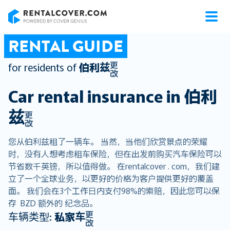
RentalCover
RENTAL GUIDE
更
for residents of
伯利兹
改
Car rental insurance in
伯利
兹
更
改
您从伯利兹租了一辆车。 当然，当他们欣赏景点的荣耀
时，没有人想考虑租车保险，但在出发前购买汽车保险可以
节省数千英镑，所以值得做。 在rentalcover . com，我们建
立了一个全球业务，以更好的价格为客户提供更好的覆盖
面。 我们会在3个工作日内支付98%的索赔，因此您可以保
存 BZD 额外的 纪念品。
更
车辆类型:
私家车
改