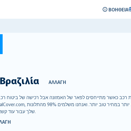
ΒΟΉΘΕΙΑ
Σ
Βραζιλία
ΑΛΛΑΓΉ
בתוך 3 ימי עסקים, כדי שתוכל לשמור על ה- BRL שלך עבור עוד קשאסה.
ΛΑΓΉ