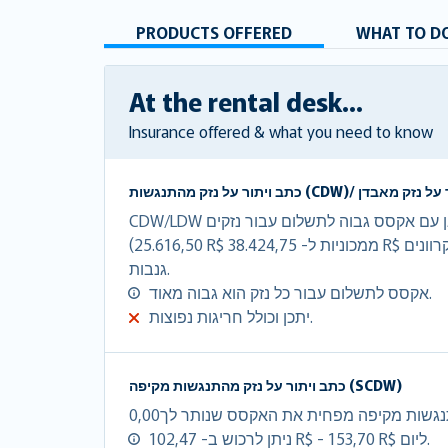
PRODUCTS OFFERED
WHAT TO DO
At the rental desk...
Insurance offered & what you need to know
CDW/LDW מוותר על עלויות הנזק במלואן עם אקסס גבוה לתשלום עבור נזקים
(25.616,50 R$ ממכוניות ל- 38.424,75 R$ קרוונים).LDW הינו CDW + הגנה מפני
גנבות.
אקסס לתשלום עבור כל נזק הוא גבוה מאוד.
יתכן וכולל חריגות נפוצות.
כתב ויתור על נזק מהתנגשות מקיפה (SCDW)
ניתן לרכוש ב- 102,47 R$ - 153,70 R$ ליום.