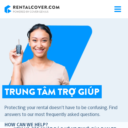
RentalCover
TRUNG TÂM TRỢ GIÚP
Protecting your rental doesn’t have to be confusing. Find
answers to our most frequently asked questions.
HOW CAN WE HELP?