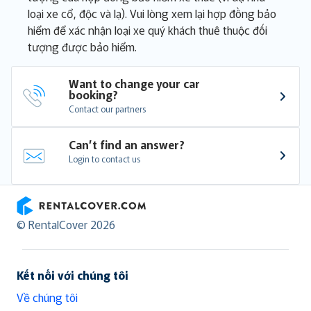
loại xe cổ, độc và lạ). Vui lòng xem lại hợp đồng bảo
hiểm để xác nhận loại xe quý khách thuê thuộc đối
tượng được bảo hiểm.
Want to change your car 
booking?
Contact our partners
Can’t find an answer?
Login to contact us
RentalCover
© RentalCover 2026
Kết nối với chúng tôi
Về chúng tôi