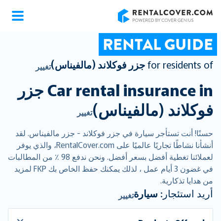
RentalCover
RENTAL GUIDE
for residents of
جزر فوكلاند (مالفيناس)
تغيير
Car rental insurance in
جزر
فوكلاند (مالفيناس)
تغيير
حسنًا! أنت تستأجر سيارة في جزر فوكلاند - جزر مالفيناس. لقد
أنشأنا نشاطًا تجاريًا عالميًا على RentalCover.com، والذي يوفر
لعملائنا تغطية أفضل بسعر أفضل. ونحن ندفع 98 ٪ من المطالبات
في غضون 3 أيام عمل ، لذلك يمكنك حفظ الخاص بك FKP لمزيد
من هدايا تذكارية.
أريد استئجار:
سيارة
تغيير