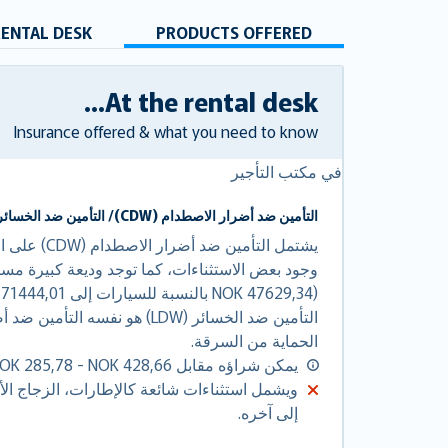
RENTAL DESK
PRODUCTS OFFERED
At the rental desk...
Insurance offered & what you need to know
في مكتب التأجير
التأمين ضد أضرار الاصطدام (CDW)/ التأمين ضد الخسائر (LDW)
يشتمل التأمين 
وجود بعض الاستثناءات، كما توجد وديعة كبيرة مست
الحماية من السرقة.
يمكن شراؤه مقابل NOK 285,78 - NOK 428,66 - في اليوم.
ويشمل استثناءات شائعة كالإطارات، الزجاج الأ
إلى آخره.