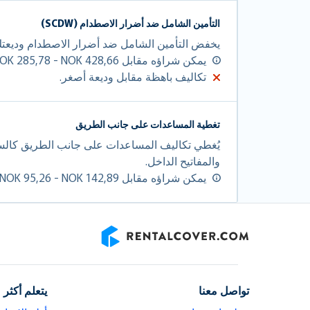
التأمين الشامل ضد أضرار الاصطدام (SCDW)
يخفض التأمين الشامل ضد أضرار الاصطدام وديعتك المتبقي
يمكن شراؤه مقابل NOK 285,78 - NOK 428,66 - في اليوم.
تكاليف باهظة مقابل وديعة أصغر.
تغطية المساعدات على جانب الطريق
يُغطي تكاليف المساعدات على جانب الطريق كالس
والمفاتيح الداخل.
يمكن شراؤه مقابل NOK 95,26 - NOK 142,89 - في اليوم.
RentalCover
تواصل معنا
يتعلم أكثر