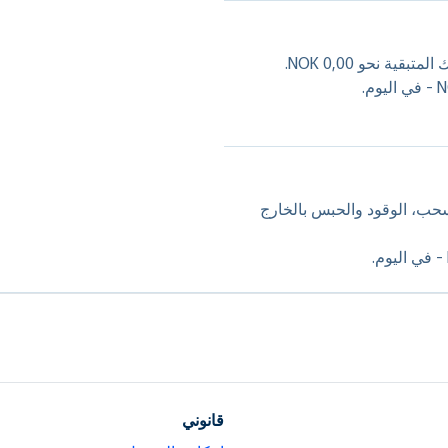
ة نحو NOK 0,00.
حب، الوقود والحبس بالخارج
قانوني