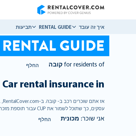
RentalCover
איך זה עובד
RENTAL GUIDE
תביעות
RENTAL GUIDE
for residents of
קובה
החלף
Car rental insurance in
ק
עסקים, כך שתוכל לשמור את CUP עבור תוספת מזכרות .
אני שוכר:
מכונית
החלף