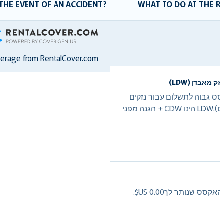
THE EVENT OF AN ACCIDENT?
WHAT TO DO AT THE 
RentalCover
verage from RentalCover.com
 אקסס גבוה לתשלום עבור נזקים
(5,000.00 US$ ממכוניות ל- 7,500.00 US$ קרוונים).LDW הינו CDW + הגנה מפני
נותר לך0.00 US$.