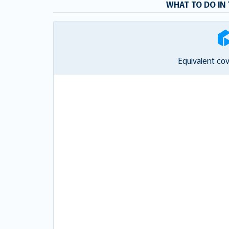
WHAT TO DO IN 
Equivalent co