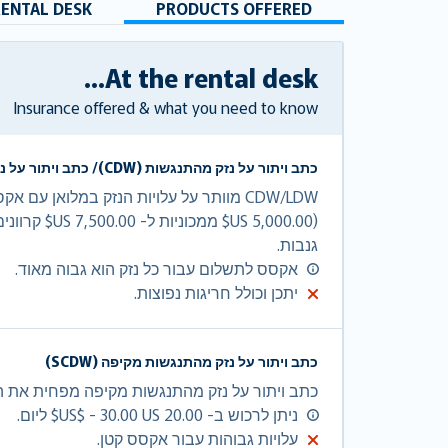
RENTAL DESK
PRODUCTS OFFERED
At the rental desk...
Insurance offered & what you need to know
כתב ויתור על נזק מהתנגשות (CDW)/ כתב ויתור על נזק מאבדן (LDW)
CDW/LDW מוותר על עלויות הנזק במלואן עם
גנבות.
אקסס לתשלום עבור כל נזק הוא גבוה מאוד.
יתכן וכולל חריגות נפוצות.
כתב ויתור על נזק מהתנגשות מקיפה (SCDW)
כתב ויתור על נזק מהתנגשות מקיפה מפחית את האקסס ש
ניתן לרכוש ב- 20.00 US$ - 30.00 US$ ליום.
עלויות גבוהות עבור אקסס קטן.