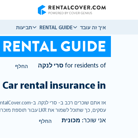
RentalCover
איך זה עובד
RENTAL GUIDE
תביעות
RENTAL GUIDE
for residents of
סרי לנקה
החלף
Car rental insurance in
ס
עסקים, כך שתוכל לשמור את LKR עבור תוספת מזכרות .
אני שוכר:
מכונית
החלף