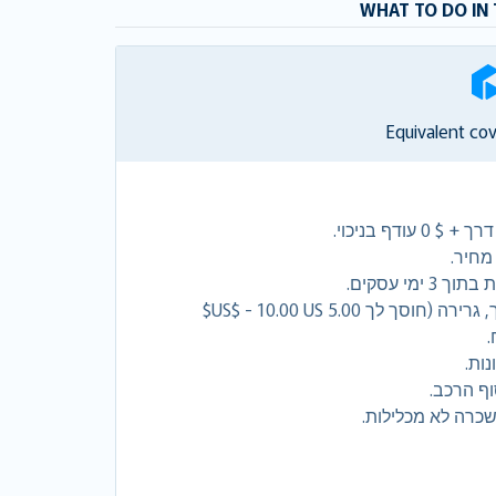
WHAT TO DO IN 
Equivalent co
ודף בניכוי.
מחיר.
כולל כיסוי חינם לשירותי דרך, גרירה (חוסך לך 5.00 US$ - 10.00 US$
.
ות.
וף הרכב.
כרה לא מכלילות.