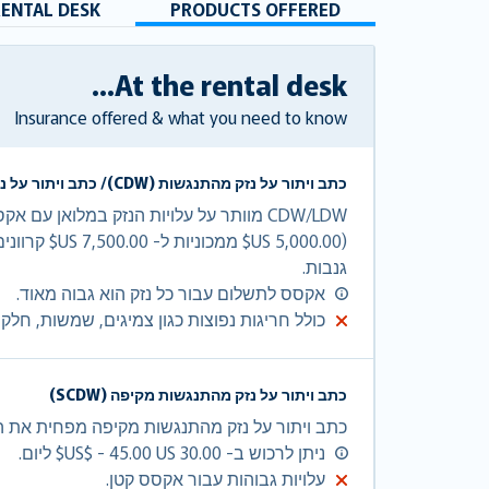
RENTAL DESK
PRODUCTS OFFERED
At the rental desk...
Insurance offered & what you need to know
כתב ויתור על נזק מהתנגשות (CDW)/ כתב ויתור על נזק מאבדן (LDW)
CDW/LDW מוותר על עלויות הנזק במלואן עם
גנבות.
אקסס לתשלום עבור כל נזק הוא גבוה מאוד.
כולל חריגות נפוצות כגון צמיגים, שמשות, חלקי
כתב ויתור על נזק מהתנגשות מקיפה (SCDW)
כתב ויתור על נזק מהתנגשות מקיפה מפחית את האקסס ש
ניתן לרכוש ב- 30.00 US$ - 45.00 US$ ליום.
עלויות גבוהות עבור אקסס קטן.