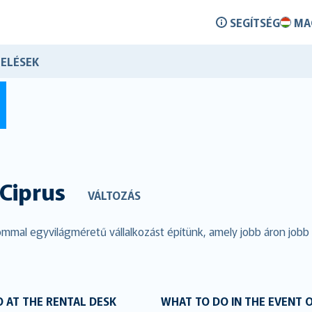
SEGÍTSÉG
MA
ELÉSEK
Ciprus
VÁLTOZÁS
mmal egyvilágméretű vállalkozást építünk, amely jobb áron jobb 
 AT THE RENTAL DESK
WHAT TO DO IN THE EVENT 