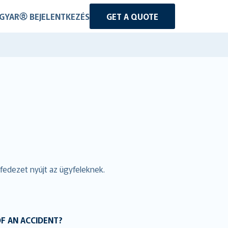
GYAR
BEJELENTKEZÉS
GET A QUOTE
fedezet nyújt az ügyfeleknek.
OF AN ACCIDENT?