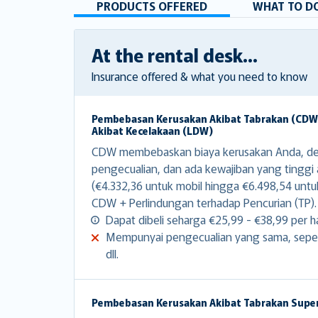
PRODUCTS OFFERED
WHAT TO DO
At the rental desk...
Insurance offered & what you need to know
Pembebasan Kerusakan Akibat Tabrakan (CD
Akibat Kecelakaan (LDW)
CDW membebaskan biaya kerusakan Anda, d
pengecualian, dan ada kewajiban yang tinggi
(€4.332,36 untuk mobil hingga €6.498,54 untu
CDW + Perlindungan terhadap Pencurian (TP).
Dapat dibeli seharga €25,99 - €38,99 per ha
Mempunyai pengecualian yang sama, sepert
dll.
Pembebasan Kerusakan Akibat Tabrakan Supe