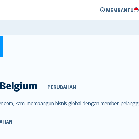
MEMBANTU
Belgium
PERUBAHAN
over.com, kami membangun bisnis global dengan memberi pelang
AHAN