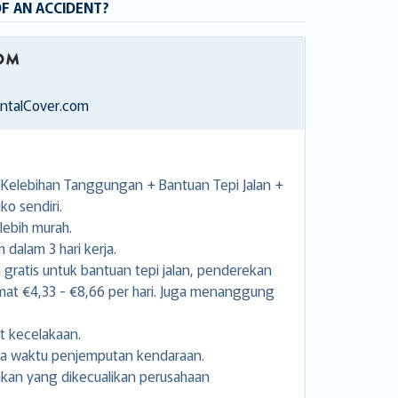
OF AN ACCIDENT?
entalCover.com
elebihan Tanggungan + Bantuan Tepi Jalan +
ko sendiri.
lebih murah.
dalam 3 hari kerja.
ratis untuk bantuan tepi jalan, penderekan
 €4,33 - €8,66 per hari. Juga menanggung
t kecelakaan.
ga waktu penjemputan kendaraan.
kan yang dikecualikan perusahaan