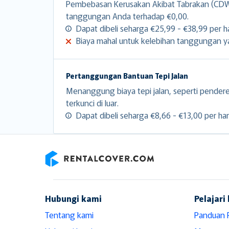
Pembebasan Kerusakan Akibat Tabrakan (CDW)
tanggungan Anda terhadap €0,00.
Dapat dibeli seharga €25,99 - €38,99 per ha
Biaya mahal untuk kelebihan tanggungan yan
Pertanggungan Bantuan Tepi Jalan
Menanggung biaya tepi jalan, seperti pender
terkunci di luar.
Dapat dibeli seharga €8,66 - €13,00 per hari
RentalCover
Hubungi kami
Pelajari 
Tentang kami
Panduan