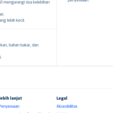
 mengurangi sisa kelebihan
ri.
g lebih kecil.
ekan, bahan bakar, dan
.
lebih lanjut
Legal
 Penyewaan
Aksesibilitas