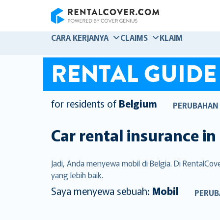
RentalCover
CARA KERJANYA
CLAIMS
KLAIM
RENTAL GUIDE
for residents of
Belgium
PERUBAHAN
Car rental insurance in
Jadi, Anda menyewa mobil di Belgia. Di RentalC
yang lebih baik.
Saya menyewa sebuah:
Mobil
PERUB