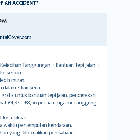
OF AN ACCIDENT?
entalCover.com
elebihan Tanggungan + Bantuan Tepi Jalan +
ko sendiri.
lebih murah.
dalam 3 hari kerja.
ratis untuk bantuan tepi jalan, penderekan
 €4,33 - €8,66 per hari. Juga menanggung
t kecelakaan.
ga waktu penjemputan kendaraan.
kan yang dikecualikan perusahaan