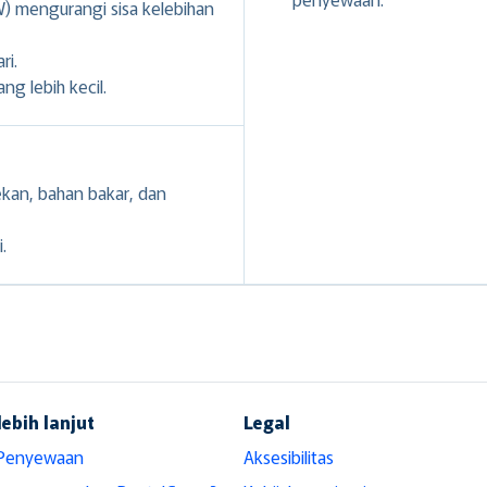
 mengurangi sisa kelebihan
ri.
g lebih kecil.
ekan, bahan bakar, dan
.
lebih lanjut
Legal
 Penyewaan
Aksesibilitas