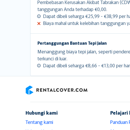
Pembebasan Kerusakan Akibat Tabrakan (CDW)
tanggungan Anda terhadap €0,00.
Dapat dibeli seharga €25,99 - €38,99 per ha
Biaya mahal untuk kelebihan tanggungan yan
Pertanggungan Bantuan Tepi Jalan
Menanggung biaya tepi jalan, seperti pender
terkunci di luar.
Dapat dibeli seharga €8,66 - €13,00 per hari
RentalCover
Hubungi kami
Pelajari 
Tentang kami
Panduan