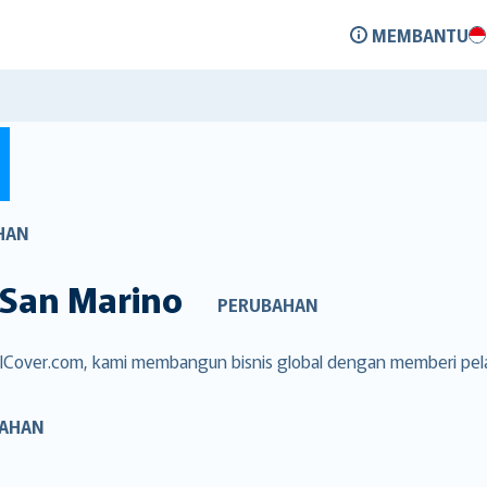
MEMBANTU
HAN
San Marino
PERUBAHAN
ntalCover.com, kami membangun bisnis global dengan memberi p
AHAN