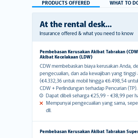
PRODUCTS OFFERED
WHAT TO DO
At the rental desk...
Insurance offered & what you need to know
Pembebasan Kerusakan Akibat Tabrakan (CD
Akibat Kecelakaan (LDW)
CDW membebaskan biaya kerusakan Anda, d
pengecualian, dan ada kewajiban yang tinggi
(€4.332,36 untuk mobil hingga €6.498,54 untu
CDW + Perlindungan terhadap Pencurian (TP).
Dapat dibeli seharga €25,99 - €38,99 per ha
Mempunyai pengecualian yang sama, sepert
dll.
Pembebasan Kerusakan Akibat Tabrakan Supe