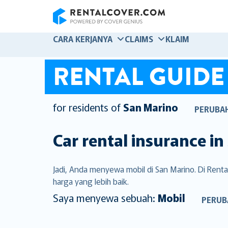
RentalCover
CARA KERJANYA
CLAIMS
KLAIM
RENTAL GUIDE
for residents of
San Marino
PERUBA
Car rental insurance in
Jadi, Anda menyewa mobil di San Marino. Di Re
harga yang lebih baik.
Saya menyewa sebuah:
Mobil
PERUB