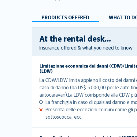
PRODUCTS OFFERED
WHAT TO DO
At the rental desk...
Insurance offered & what you need to know
Limitazione economica dei danni (CDW)/Limit
(LDW)
La CDW/LDW limita appieno il costo dei danni c
caso di danno (da US$ 5.000,00 per le auto fin
autocaravan).La LDW corrisponde alla CDW più 
La franchigia in caso di qualsiasi danno è mo
Presenta delle eccezioni comuni come gli pn
sottoscocca, ecc.