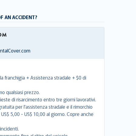
OF AN ACCIDENT?
entalCover.com
la franchigia + Assistenza stradale + $0 di
mo qualsiasi prezzo.
este di risarcimento entro tre giorni lavorativi.
tuita per l'assistenza stradale e il rimorchio
e US$ 5,00 - US$ 10,00 al giorno. Copre anche
incidenti.
momento fino al ritiro del veicolo.