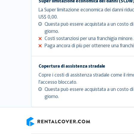
Super limitazione economica dei danni (SCDW
La Super limitazione economica dei danni riduc
US$ 0,00.
Questa può essere acquistata a un costo di
giorno.
Costi sostanziosi per una franchigia minore.
Paga ancora di più per ottenere una franchig
Copertura di assistenza stradale
Copre i costi di assistenza stradale come il rim
l'accesso bloccato.
Questa può essere acquistata a un costo di
giorno.
RentalCover