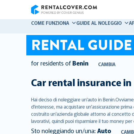
RentalCover
COME FUNZIONA
GUIDE AL NOLEGGIO
A
RENTAL GUIDE
for residents of
Benin
CAMBIA
Car rental insurance in
Hai deciso di noleggiare un'auto in Benin.Ovviamen
d'interesse, ma acquistare un'assicurazione prima 
costruito un'azienda globale attorno al concetto di
lavorativi, quindi puoi risparmiare il tuo money per 
Sto noleggiando un/una:
Auto
CAMB