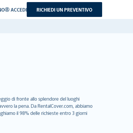
NO
ACCEDI
RICHIEDI UN PREVENTIVO
ggio di fronte allo splendore del luoghi
e davvero la pena. Da RentalCover.com, abbiamo
aghiamo il 98% delle richieste entro 3 giorni