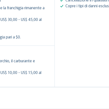
)
Copre i tipi di danni esclu
e la franchigia rimanente a
 US$ 30,00 - US$ 45,00 al
ia pari a $0.
orchio, il carburante e
 US$ 10,00 - US$ 15,00 al