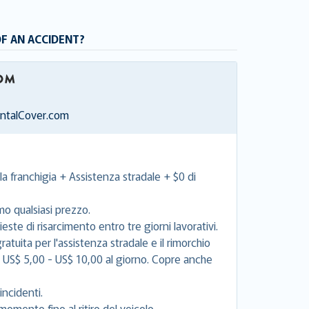
OF AN ACCIDENT?
entalCover.com
la franchigia + Assistenza stradale + $0 di
mo qualsiasi prezzo.
este di risarcimento entro tre giorni lavorativi.
tuita per l'assistenza stradale e il rimorchio
e US$ 5,00 - US$ 10,00 al giorno. Copre anche
incidenti.
momento fino al ritiro del veicolo.