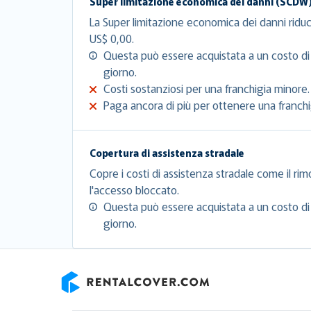
Super limitazione economica dei danni (SCDW
La Super limitazione economica dei danni riduc
US$ 0,00.
Questa può essere acquistata a un costo di
giorno.
Costi sostanziosi per una franchigia minore.
Paga ancora di più per ottenere una franchig
Copertura di assistenza stradale
Copre i costi di assistenza stradale come il rim
l'accesso bloccato.
Questa può essere acquistata a un costo di
giorno.
RentalCover