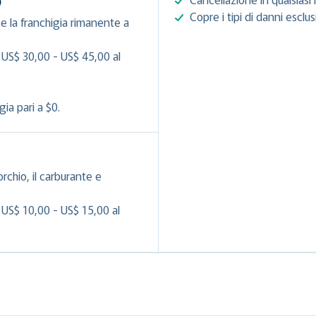
)
Copre i tipi di danni esclu
e la franchigia rimanente a
 US$ 30,00 - US$ 45,00 al
ia pari a $0.
orchio, il carburante e
 US$ 10,00 - US$ 15,00 al