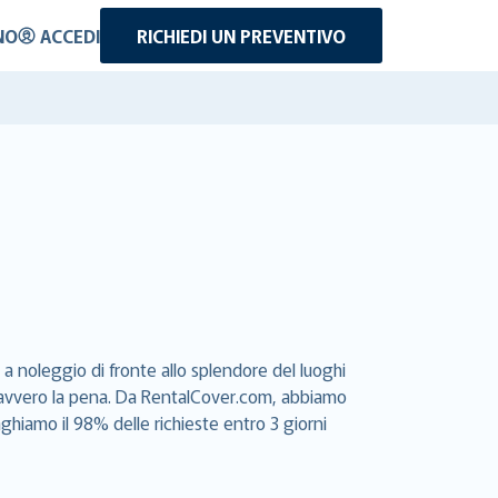
NO
ACCEDI
RICHIEDI UN PREVENTIVO
a noleggio di fronte allo splendore del luoghi
e davvero la pena. Da RentalCover.com, abbiamo
aghiamo il 98% delle richieste entro 3 giorni