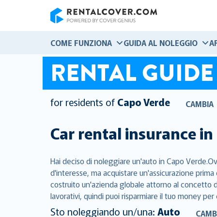
RentalCover
COME FUNZIONA
GUIDA AL NOLEGGIO
A
RENTAL GUIDE
for residents of
Capo Verde
CAMBIA
Car rental insurance in
Hai deciso di noleggiare un'auto in Capo Verde.Ovv
d'interesse, ma acquistare un'assicurazione prima 
costruito un'azienda globale attorno al concetto di
lavorativi, quindi puoi risparmiare il tuo money per 
Sto noleggiando un/una:
Auto
CAMB