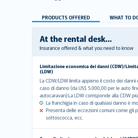
PRODUCTS OFFERED
WHAT TO DO
At the rental desk...
Insurance offered & what you need to know
Limitazione economica dei danni (CDW)/Limit
(LDW)
La CDW/LDW limita appieno il costo dei danni c
caso di danno (da US$ 5.000,00 per le auto fin
autocaravan).La LDW corrisponde alla CDW più 
La franchigia in caso di qualsiasi danno è mo
Presenta delle eccezioni comuni come gli pn
sottoscocca, ecc.