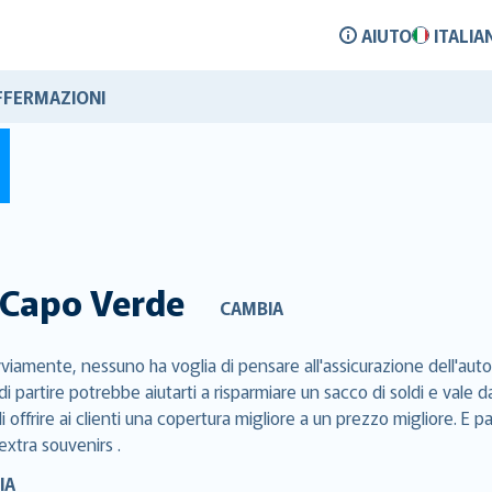
AIUTO
ITALIA
FFERMAZIONI
Capo Verde
CAMBIA
iamente, nessuno ha voglia di pensare all'assicurazione dell'auto 
di partire potrebbe aiutarti a risparmiare un sacco di soldi e val
 offrire ai clienti una copertura migliore a un prezzo migliore. E p
extra souvenirs .
IA