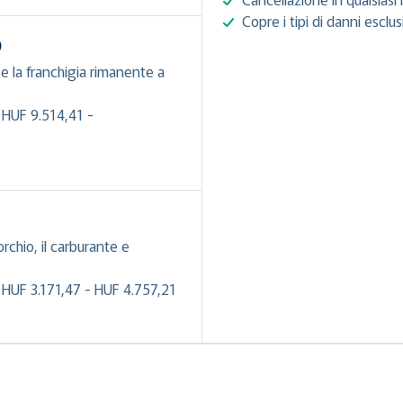
Copre i tipi di danni esclu
)
e la franchigia rimanente a
 HUF 9.514,41 -
orchio, il carburante e
 HUF 3.171,47 - HUF 4.757,21