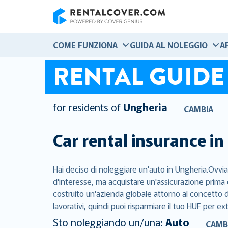
RentalCover
COME FUNZIONA
GUIDA AL NOLEGGIO
A
RENTAL GUIDE
for residents of
Ungheria
CAMBIA
Car rental insurance in
Hai deciso di noleggiare un'auto in Ungheria.Ovvia
d'interesse, ma acquistare un'assicurazione prima 
costruito un'azienda globale attorno al concetto di
lavorativi, quindi puoi risparmiare il tuo HUF per ex
Sto noleggiando un/una:
Auto
CAMB