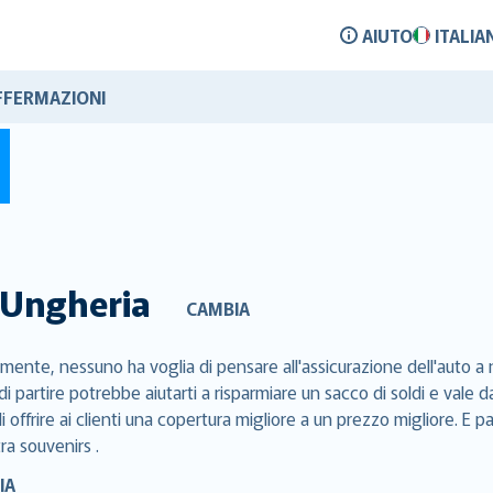
AIUTO
ITALIA
FFERMAZIONI
Ungheria
CAMBIA
mente, nessuno ha voglia di pensare all'assicurazione dell'auto a n
di partire potrebbe aiutarti a risparmiare un sacco di soldi e val
 offrire ai clienti una copertura migliore a un prezzo migliore. E p
tra souvenirs .
IA