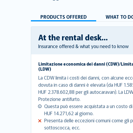
PRODUCTS OFFERED
WHAT TO DO
At the rental desk...
Insurance offered & what you need to know
Limitazione economica dei danni (CDW)/Limit
(LDW)
La CDW limita i costi dei danni, con alcune ecce
dovuta in caso di danni è elevata (da HUF 1.58
HUF 2.378.602,88 per gli autocaravan). La LDW
Protezione antifurto.
Questa può essere acquistata a un costo di
HUF 14.271,62 al giorno.
Presenta delle eccezioni comuni come gli pn
sottoscocca, ecc.