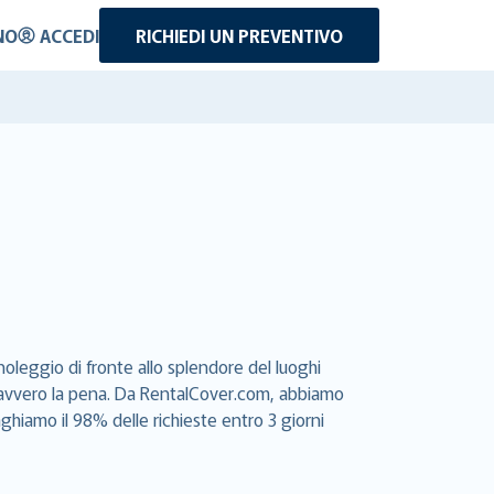
NO
ACCEDI
RICHIEDI UN PREVENTIVO
oleggio di fronte allo splendore del luoghi
e davvero la pena. Da RentalCover.com, abbiamo
aghiamo il 98% delle richieste entro 3 giorni