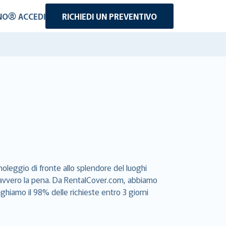
NO
ACCEDI
RICHIEDI UN PREVENTIVO
oleggio di fronte allo splendore del luoghi
e davvero la pena. Da RentalCover.com, abbiamo
aghiamo il 98% delle richieste entro 3 giorni