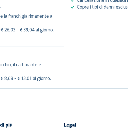
Copre i tipi di danni esclu
)
e la franchigia rimanente a
€ 26,03 - € 39,04 al giorno.
orchio, il carburante e
€ 8,68 - € 13,01 al giorno.
di più
Legal