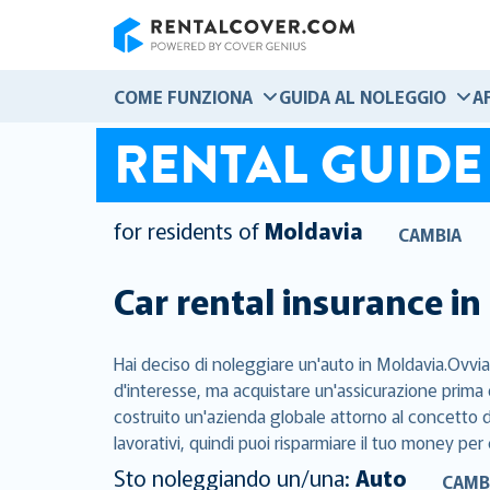
RentalCover
COME FUNZIONA
GUIDA AL NOLEGGIO
A
RENTAL GUIDE
for residents of
Moldavia
CAMBIA
Car rental insurance in
Hai deciso di noleggiare un'auto in Moldavia.Ovvia
d'interesse, ma acquistare un'assicurazione prima 
costruito un'azienda globale attorno al concetto di
lavorativi, quindi puoi risparmiare il tuo money per 
Sto noleggiando un/una:
Auto
CAMB