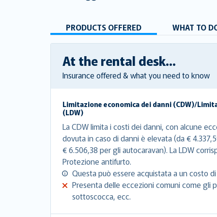
PRODUCTS OFFERED
WHAT TO DO
At the rental desk...
Insurance offered & what you need to know
Limitazione economica dei danni (CDW)/Limit
(LDW)
La CDW limita i costi dei danni, con alcune ecce
dovuta in caso di danni è elevata (da € 4.337,5
€ 6.506,38 per gli autocaravan). La LDW corri
Protezione antifurto.
Questa può essere acquistata a un costo di 
Presenta delle eccezioni comuni come gli pn
sottoscocca, ecc.