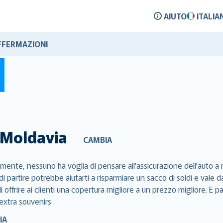
AIUTO
ITALIA
FFERMAZIONI
Moldavia
CAMBIA
mente, nessuno ha voglia di pensare all'assicurazione dell'auto a n
di partire potrebbe aiutarti a risparmiare un sacco di soldi e val
 offrire ai clienti una copertura migliore a un prezzo migliore. E p
extra souvenirs .
IA