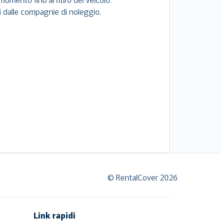
si dalle compagnie di noleggio.
© RentalCover 2026
Link rapidi