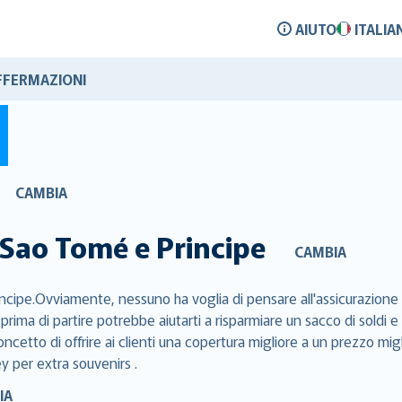
AIUTO
ITALIA
FFERMAZIONI
CAMBIA
Sao Tomé e Principe
CAMBIA
ncipe.Ovviamente, nessuno ha voglia di pensare all'assicurazione d
 prima di partire potrebbe aiutarti a risparmiare un sacco di soldi
cetto di offrire ai clienti una copertura migliore a un prezzo migl
ey per extra souvenirs .
IA