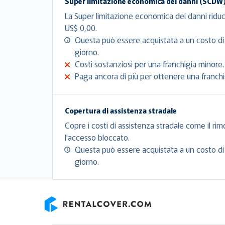
Super limitazione economica dei danni (SCDW
La Super limitazione economica dei danni riduc
US$ 0,00.
Questa può essere acquistata a un costo di
giorno.
Costi sostanziosi per una franchigia minore.
Paga ancora di più per ottenere una franchig
Copertura di assistenza stradale
Copre i costi di assistenza stradale come il rim
l'accesso bloccato.
Questa può essere acquistata a un costo di
giorno.
RentalCover