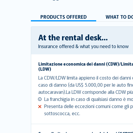
PRODUCTS OFFERED
WHAT TO DO
At the rental desk...
Insurance offered & what you need to know
Limitazione economica dei danni (CDW)/Limit
(LDW)
La CDW/LDW limita appieno il costo dei danni c
caso di danno (da US$ 5.000,00 per le auto fin
autocaravan).La LDW corrisponde alla CDW più 
La franchigia in caso di qualsiasi danno è mo
Presenta delle eccezioni comuni come gli pn
sottoscocca, ecc.