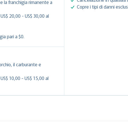
e la franchigia rimanente a
Copre i tipi di danni esclu
 US$ 20,00 - US$ 30,00 al
ia pari a $0.
orchio, il carburante e
 US$ 10,00 - US$ 15,00 al