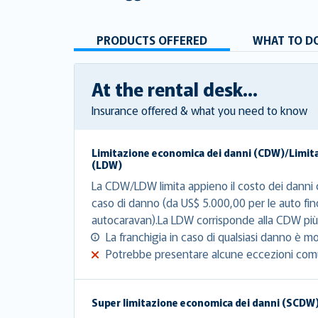
PRODUCTS OFFERED
WHAT TO DO
At the rental desk...
Insurance offered & what you need to know
Limitazione economica dei danni (CDW)/Limit
(LDW)
La CDW/LDW limita appieno il costo dei danni c
caso di danno (da US$ 5.000,00 per le auto fin
autocaravan).La LDW corrisponde alla CDW più 
La franchigia in caso di qualsiasi danno è mo
Potrebbe presentare alcune eccezioni com
Super limitazione economica dei danni (SCDW