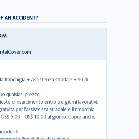
OF AN ACCIDENT?
entalCover.com
la franchigia + Assistenza stradale + $0 di
mo qualsiasi prezzo.
este di risarcimento entro tre giorni lavorativi.
tuita per l'assistenza stradale e il rimorchio
e US$ 5,00 - US$ 10,00 al giorno. Copre anche
incidenti.
momento fino al ritiro del veicolo.