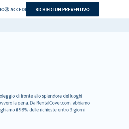
NO
ACCEDI
RICHIEDI UN PREVENTIVO
oleggio di fronte allo splendore del luoghi
e davvero la pena. Da RentalCover.com, abbiamo
aghiamo il 98% delle richieste entro 3 giorni