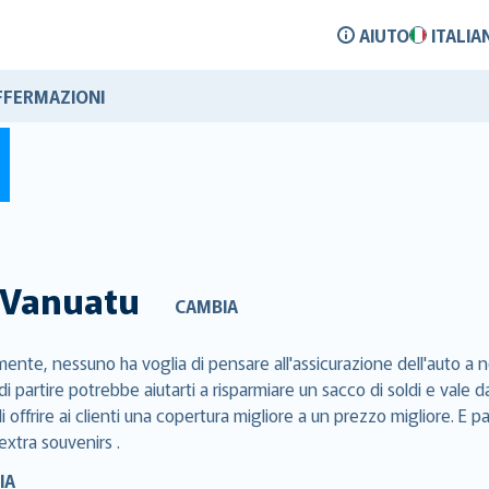
AIUTO
ITALIA
FFERMAZIONI
Vanuatu
CAMBIA
ente, nessuno ha voglia di pensare all'assicurazione dell'auto a n
di partire potrebbe aiutarti a risparmiare un sacco di soldi e val
 offrire ai clienti una copertura migliore a un prezzo migliore. E p
extra souvenirs .
IA