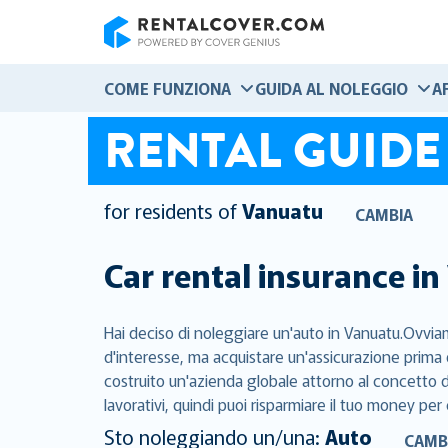
RentalCover
COME FUNZIONA
GUIDA AL NOLEGGIO
A
RENTAL GUIDE
for residents of
Vanuatu
CAMBIA
Car rental insurance in
Hai deciso di noleggiare un'auto in Vanuatu.Ovviam
d'interesse, ma acquistare un'assicurazione prima 
costruito un'azienda globale attorno al concetto di
lavorativi, quindi puoi risparmiare il tuo money per 
Sto noleggiando un/una:
Auto
CAMB