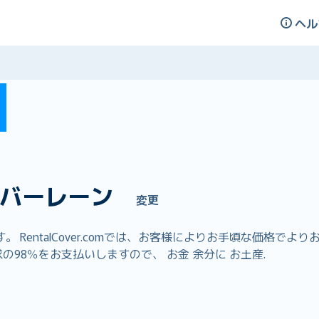
ヘル
バーレーン
変更
RentalCover.comでは、お客様によりお手頃な価格で
の98％をお支払いしますので、 お金 余分に お土産.