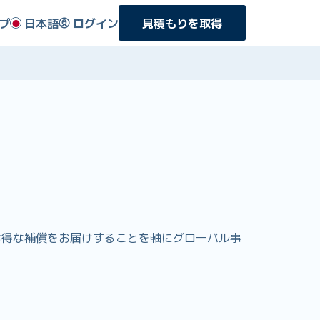
プ
日本語
ログイン
見積もりを取得
よりお得な補償をお届けすることを軸にグローバル事