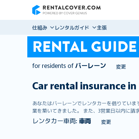
RentalCover
仕組み
レンタルガイド
主張
RENTAL GUIDE
for residents of
バーレーン
変更
Car rental insurance in
あなたはバーレーンでレンタカーを借りています。 
業を築いてきました。 また、3営業日以内に請求
レンタカー車両:
車両
変更