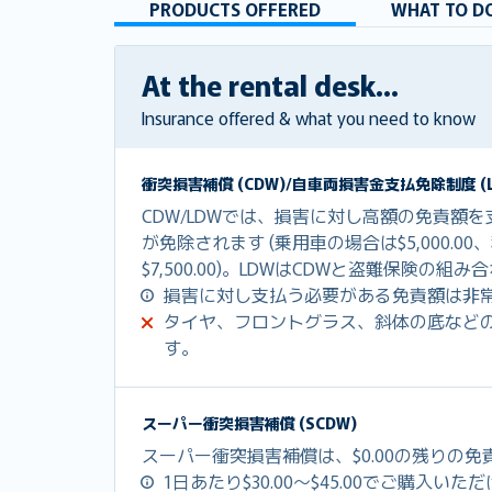
PRODUCTS OFFERED
WHAT TO DO
At the rental desk...
Insurance offered & what you need to know
衝突損害補償 (CDW)/自車両損害金支払免除制度 (L
CDW/LDWでは、損害に対し高額の免責額
が免除されます (乗用車の場合は$5,000.0
$7,500.00)。LDWはCDWと盗難保険の
損害に対し支払う必要がある免責額は非
タイヤ、フロントグラス、斜体の底など
す。
スーパー衝突損害補償 (SCDW)
スーパー衝突損害補償は、$0.00の残りの
1日あたり$30.00～$45.00でご購入いた