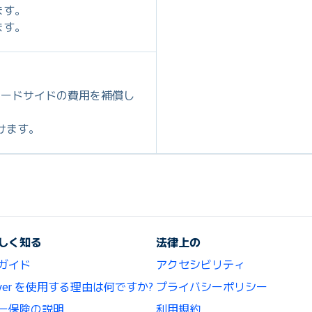
ます。
ます。
ロードサイドの費用を補償し
だけます。
しく知る
法律上の
ガイド
アクセシビリティ
lCover を使用する理由は何ですか?
プライバシーポリシー
ー保険の説明
利用規約