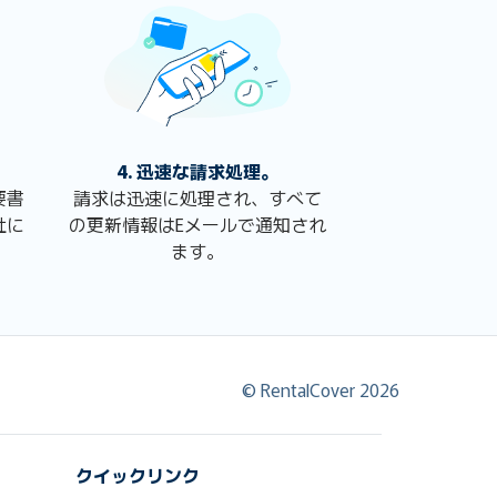
4. 迅速な請求処理。
要書
請求は迅速に処理され、すべて
社に
の更新情報はEメールで通知され
。
ます。
© RentalCover 2026
クイックリンク