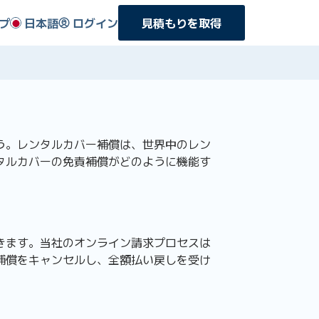
プ
日本語
ログイン
見積もりを取得
う。レンタルカバー補償は、世界中のレン
タルカバーの免責補償がどのように機能す
きます。当社のオンライン請求プロセスは
補償をキャンセルし、全額払い戻しを受け