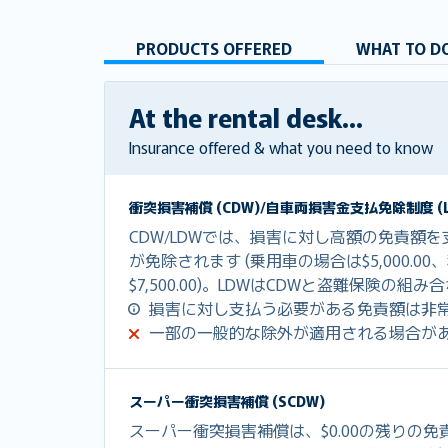
PRODUCTS OFFERED
WHAT TO DO
At the rental desk...
Insurance offered & what you need to know
衝突損害補償 (CDW)/自車両損害金支払免除制度 (L
CDW/LDWでは、損害に対し高額の免責額
が免除されます (乗用車の場合は$5,000.0
$7,500.00)。LDWはCDWと盗難保険の
損害に対し支払う必要がある免責額は非
一部の一般的な除外が適用される場合が
スーパー衝突損害補償 (SCDW)
スーパー衝突損害補償は、$0.00の残りの