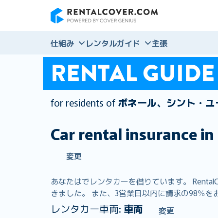
RentalCover
仕組み
レンタルガイド
主張
RENTAL GUIDE
for residents of
ボネール、シント・ユ
Car rental insurance in
変更
あなたはでレンタカーを借りています。 Renta
きました。 また、3営業日以内に請求の98％をお
レンタカー車両:
車両
変更