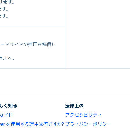
だけます。
ます。
ます。
ロードサイドの費用を補償し
だけます。
しく知る
法律上の
ガイド
アクセシビリティ
lCover を使用する理由は何ですか?
プライバシーポリシー