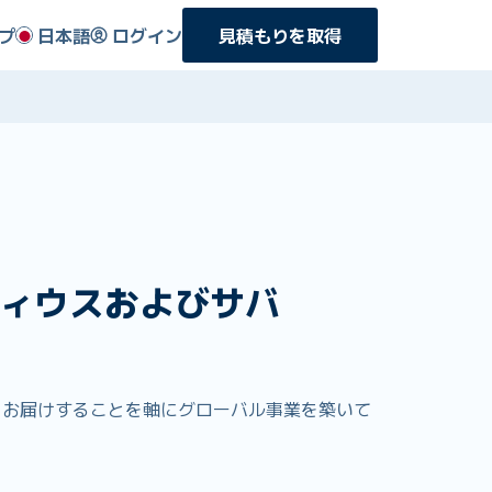
プ
日本語
ログイン
見積もりを取得
ィウスおよびサバ
補償をお届けすることを軸にグローバル事業を築いて