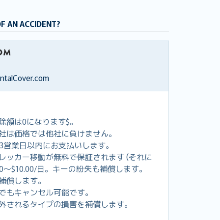
OF AN ACCIDENT?
entalCover.com
除額は0になります$。
社は価格では他社に負けません。
し3営業日以内にお支払いします。
レッカー移動が無料で保証されます (それに
00～$10.00/日。キーの紛失も補償します。
補償します。
でもキャンセル可能です。
外されるタイプの損害を補償します。