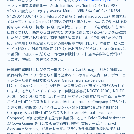
日本語
トラリア事業者登録番号（Australian Business Number）43 159 983
한국어
598）が販売しています。Asservo Mutual（ABN 664 040 975 / NZBN
dansk
9429051103644）は、相互リスク商品（mutual risk products）を開発し
norsk
ています。Cover Genius は代理人の役割を果たしません。この助言は全般
的なものであり、特定の目的、経済状況、またはニーズを考慮したもので
suomi
はありません。助言がご自身や特定の状況に適しているかどうかをご確認
العربيّة
いただく必要があります。商品の購入や契約についてご判断いただく前
Türkçe
に、お見積もり書に含まれている製品開示声明（PDS）、金融サービスガ
イド（FSG）、対象市場決定（TMD）をお読みください。Cover Genius に
česky
て補償にご加入いただくと、同社は保険料の1％相当の手数料を受領いた
Русский
します。詳細は、お尋ねください。
ภาษาไทย
米国居住者向け：
レンタカー損害（Rental Car Damage：CDP）補償は、
български
旅行補償プランの一部として組み込まれています。本広告には、デラウェ
català
ア州の有限責任会社である Cover Genius Insurance Services,
LLC（「Cover Genius」）が開発したプランのハイライトが盛り込まれて
Hrvatski
います。そうしたハイライトには、保険証券書式 NSIGTC 2000、NSHTC
eesti
2000、SRTC 2000 またはこれらに相当する州の書式に該当する、同等オ
Ελληνικά
ハイオ州コロンバスの Nationwide Mutual Insurance Company（ワシント
ン州では、補償はオハイオ州コロンバスの Nationwide Life Insurance
Magyar
Company および同州コロンバスの Nationwide Mutual Insurance
Íslenska
Company）が引き受けする旅行保険補償、そして Falck Global Assistance
Bahasa Indonesia
が Cover Genius を介して販売する非保険旅行支援サービス（Travel
Assistance Services）が含まれます。プランの保険補償の規約や条件は、
latviešu
地域によって異なる場合がございます。また、すべての補償にあらゆる地