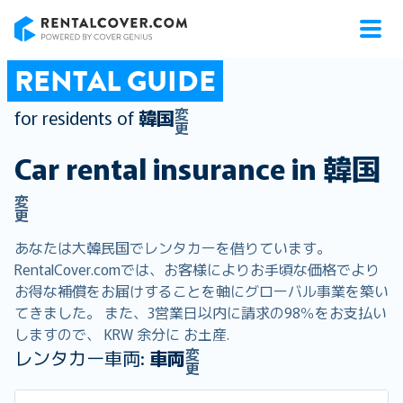
RentalCover
RENTAL GUIDE
変
for residents of
韓国
更
Car rental insurance in
韓国
変
更
あなたは大韓民国でレンタカーを借りています。
RentalCover.comでは、お客様によりお手頃な価格でより
お得な補償をお届けすることを軸にグローバル事業を築い
てきました。 また、3営業日以内に請求の98％をお支払い
しますので、 KRW 余分に お土産.
変
レンタカー車両:
車両
更