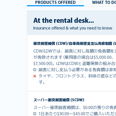
PRODUCTS OFFERED
WHAT TO DO
At the rental desk...
Insurance offered & what you need to know
衝突損害補償 (CDW)/自車両損害金支払免除制度 (L
CDW/LDWでは、損害に対し高額の免責額
が免除されます (乗用車の場合は$5,000.0
$7,500.00)。LDWはCDWと盗難保険の
損害に対し支払う必要がある免責額は非
タイヤ、フロントグラス、斜体の底など
す。
スーパー衝突損害補償 (SCDW)
スーパー衝突損害補償は、$0.00の残りの
1日あたり$30.00～$45.00でご購入いた