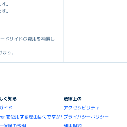
ます。
ます。
ロードサイドの費用を補償し
だけます。
しく知る
法律上の
ガイド
アクセシビリティ
lCover を使用する理由は何ですか?
プライバシーポリシー
ー保険の説明
利用規約