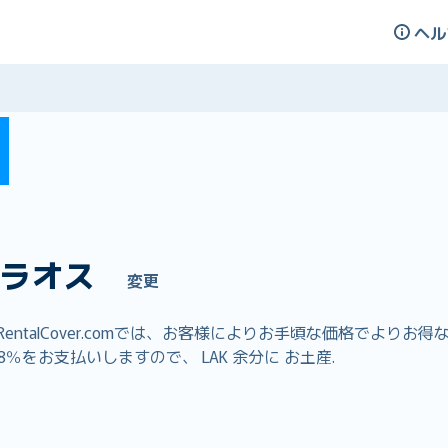
ヘル
ラオス
変更
ntalCover.comでは、お客様によりお手頃な価格でより
％をお支払いしますので、 LAK 余分に お土産.