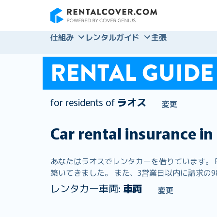
RentalCover
仕組み
レンタルガイド
主張
RENTAL GUIDE
for residents of
ラオス
変更
Car rental insurance in
あなたはラオスでレンタカーを借りています。 Re
築いてきました。 また、3営業日以内に請求の98
レンタカー車両:
車両
変更