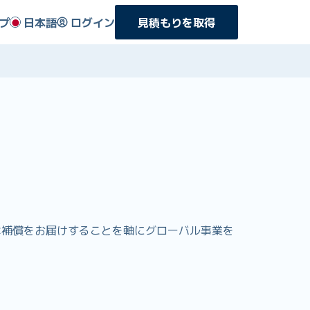
プ
日本語
ログイン
見積もりを取得
お得な補償をお届けすることを軸にグローバル事業を