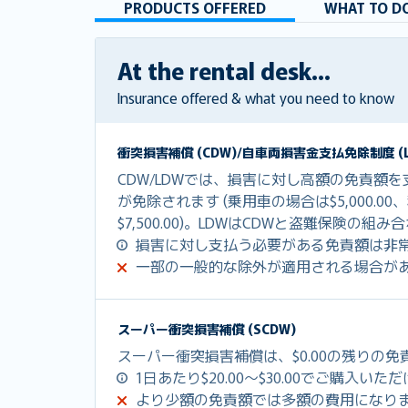
PRODUCTS OFFERED
WHAT TO DO
At the rental desk...
Insurance offered & what you need to know
衝突損害補償 (CDW)/自車両損害金支払免除制度 (L
CDW/LDWでは、損害に対し高額の免責額
が免除されます (乗用車の場合は$5,000.0
$7,500.00)。LDWはCDWと盗難保険の
損害に対し支払う必要がある免責額は非
一部の一般的な除外が適用される場合が
スーパー衝突損害補償 (SCDW)
スーパー衝突損害補償は、$0.00の残りの
1日あたり$20.00～$30.00でご購入いた
より少額の免責額では多額の費用になり