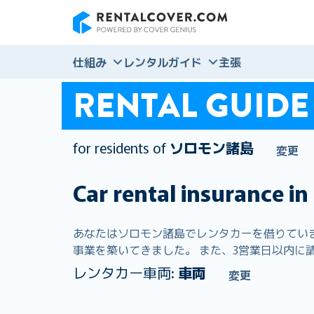
RentalCover
仕組み
レンタルガイド
主張
RENTAL GUIDE
for residents of
ソロモン諸島
変更
Car rental insurance in
あなたはソロモン諸島でレンタカーを借りています。
事業を築いてきました。 また、3営業日以内に請求
レンタカー車両:
車両
変更