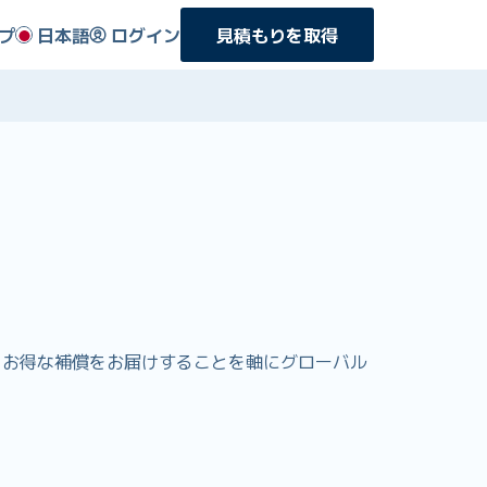
プ
日本語
ログイン
見積もりを取得
でよりお得な補償をお届けすることを軸にグローバル