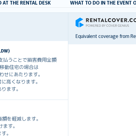
 AT THE RENTAL DESK
WHAT TO DO IN THE EVENT 
RentalCover
Equivalent coverage from R
DW)
を支払うことで損害費用全額
0、移動住宅の場合は
組み合わせにあたります。
常に高くなります。
あります。
免責額を軽減します。
だけます。
ます。