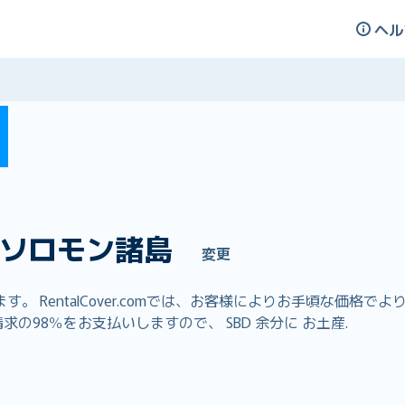
ヘル
ソロモン諸島
変更
 RentalCover.comでは、お客様によりお手頃な価格
の98％をお支払いしますので、 SBD 余分に お土産.