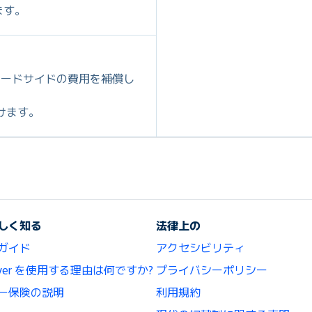
ます。
ロードサイドの費用を補償し
だけます。
しく知る
法律上の
ガイド
アクセシビリティ
lCover を使用する理由は何ですか?
プライバシーポリシー
ー保険の説明
利用規約