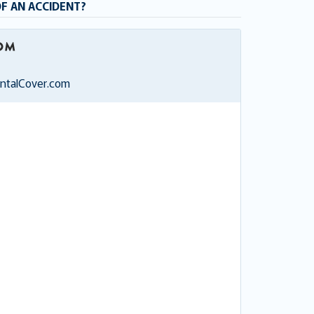
OF AN ACCIDENT?
entalCover.com