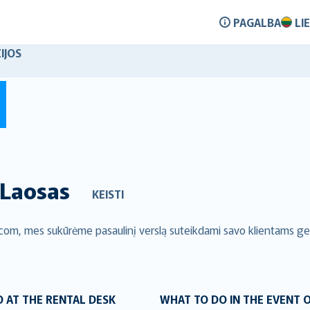
PAGALBA
LI
IJOS
Laosas
KEISTI
.com, mes sukūrėme pasaulinį verslą suteikdami savo klientams g
 AT THE RENTAL DESK
WHAT TO DO IN THE EVENT 