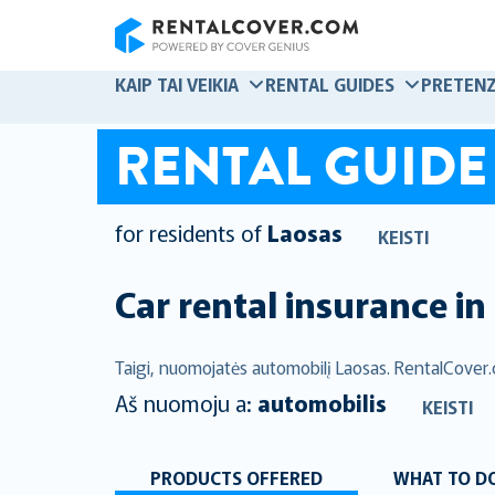
RentalCover
KAIP TAI VEIKIA
RENTAL GUIDES
PRETENZ
RENTAL GUIDE
for residents of
Laosas
KEISTI
Car rental insurance in
Taigi, nuomojatės automobilį Laosas. RentalCover
Aš nuomoju a:
automobilis
KEISTI
PRODUCTS OFFERED
WHAT TO DO