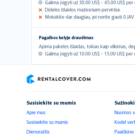
Galima įsigyti už 30.00 US$ - 45.00 US$ per 
Didelės išlaidos mažesniam perviršiui.
Mokėkite dar daugiau, jei norite gauti 0 JAV 
Pagalbos kelyje draudimas
Apima pakelės išlaidas, tokias kaip vilkimas, de
Galima įsigyti už 10.00 US$ - 15.00 US$ per 
RentalCover
Susisiekite su mumis
Sužinoki
Apie mus
Nuomos v
Susisiekite su mumis
Kodėl ver
Dienoraštis
Paaiškino