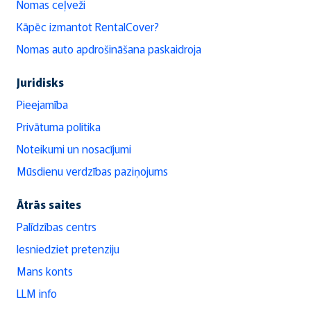
Nomas ceļveži
Kāpēc izmantot RentalCover?
Nomas auto apdrošināšana paskaidroja
Juridisks
Pieejamība
Privātuma politika
Noteikumi un nosacījumi
Mūsdienu verdzības paziņojums
Ātrās saites
Palīdzības centrs
Iesniedziet pretenziju
Mans konts
LLM info