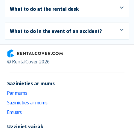
What to do at the rental desk
What to do in the event of an accident?
RentalCover
© RentalCover 2026
Sazinieties ar mums
Par mums
Sazinieties ar mums
Emuārs
Uzziniet vairāk