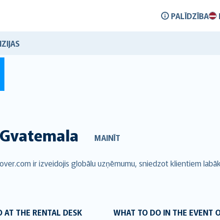
PALĪDZĪBA
ZIJAS
Gvatemala
MAINĪT
ver.com ir izveidojis globālu uzņēmumu, sniedzot klientiem labā
 AT THE RENTAL DESK
WHAT TO DO IN THE EVENT 