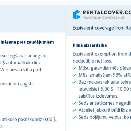
RentalCover
Equivalent coverage from R
šināšana pret zaudējumiem
Pilnā aizsardzība
Equivalent exemption from de
ksu segšanas ar augstu
deductible net loss.
0 $ automašīnām līdz
Mūsu garantija: mēs pārsp
W + aizsardzība pret
Mēs izmaksājam 98% atlīdz
Bez maksas iekļauta tehnis
m, ir ļoti augsts.
ietaupīsiet 5,00 $ - 10,00
saistītus izdevumus.
Sedz ar satiksmes negadīj
Atceliet jebkurā brīdī līd
Sedz bojājumu veidus, ko
likušo pašrisku līdz 0,00 $.
ā.