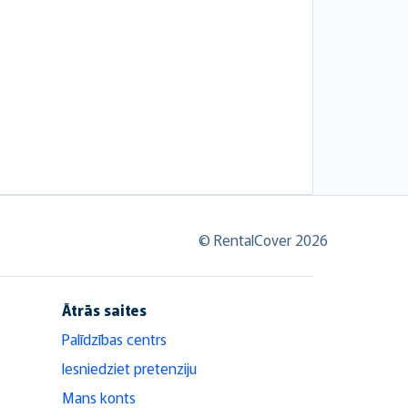
© RentalCover 2026
Ātrās saites
Palīdzības centrs
Iesniedziet pretenziju
Mans konts