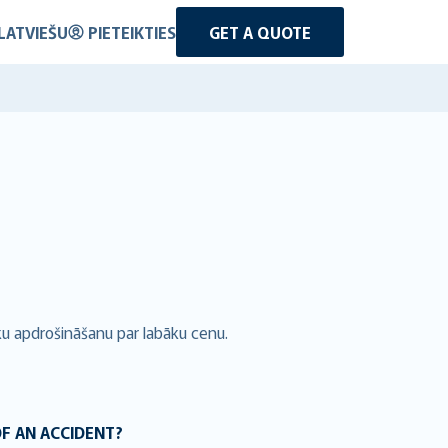
LATVIEŠU
PIETEIKTIES
GET A QUOTE
ku apdrošināšanu par labāku cenu.
OF AN ACCIDENT?