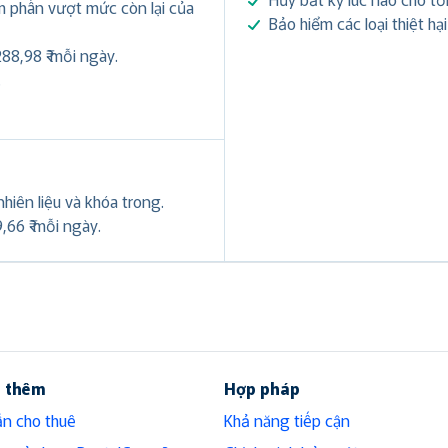
ảm phần vượt mức còn lại của
Bảo hiểm các loại thiệt hạ
288,98 ₹ mỗi ngày.
.
hiên liệu và khóa trong.
,66 ₹ mỗi ngày.
u thêm
Hợp pháp
n cho thuê
Khả năng tiếp cận