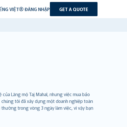
ẾNG VIỆT
ĐĂNG NHẬP
GET A QUOTE
 lệ của Lăng mộ Taj Mahal, nhưng việc mua bảo
om, chúng tôi đã xây dựng một doanh nghiệp toàn
 thường trong vòng 3 ngày làm việc, vì vậy bạn