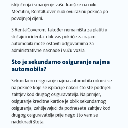
isključenja i smanjenje vaše franšize na nulu.
Međutim, RentalCover nudi ovu razinu pokrića po
povoljnijoj cijeni.
S RentalCoverom, također nema ništa za platiti u
slučaju incidenta, dok vas pokriće za najam
automobila može ostaviti odgovornima za
administrativne naknade i vuču vozila.
Što je sekundarno osiguranje najma
automobila?
Sekundarno osiguranje najma automobila odnosi se
na pokriće koje se isplaćuje nakon što ste podnijeli
zahtjev kod drugog osiguravatelja. Na primjer,
osiguranje kreditne kartice je oblik sekundarnog
osiguranja, zahtijevajući da podnesete zahtjev kod
drugog osiguravatelja prije nego što vam se
nadoknadi šteta.