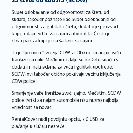
Super oslobađanje od odgovornosti za štetu od
sudara, također poznato kao Super oslobađanje od
odgovornosti za gubitak i štetu, dodatni je proizvod
koji prodaju tvrtke za najam automobila. Često je
dostupan za kupnju na šalteru za najam.
To je "premium" verzija CDW-a. Obično smanjuje vašu
franšizu na nulu. Međutim, i dalje se možete suočiti s
dodatnim naknadama za vuču i gubitak upotrebe.
SCDW-ovi također obično pokrivaju većinu isključenja
CDW police.
Smanjenje vaše franšize zvuči sjajno. Međutim, SCDW
police tvrtki za najam automobila nisu nužno najbolja
vrijednost za novac.
RentalCover nudi povoljniju opciju, s 0 USD za
plaćanje u slučaju nesreće.