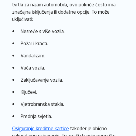
tvrtki za najam automobila, ovo pokriće često ima
značajna isključenja ili dodatne opcije. To može
uključivati:
Nesreće s više vozila.
Požar i krađa.
Vandalizam.
Vuča vozila.
Zaključavanje vozila.
Ključevi.
Vjetrobranska stakla.
Prednja svjetla.
Osiguranje kreditne kartice
također je obično
sekundarno osiguranje. To znači da prije nego što