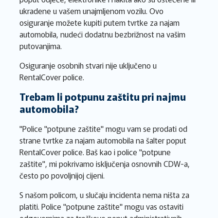
ukradene u vašem unajmljenom vozilu. Ovo
osiguranje možete kupiti putem tvrtke za najam
automobila, nudeći dodatnu bezbrižnost na vašim
putovanjima.
Osiguranje osobnih stvari nije uključeno u
RentalCover police.
Trebam li potpunu zaštitu pri najmu
automobila?
"Police "potpune zaštite" mogu vam se prodati od
strane tvrtke za najam automobila na šalter poput
RentalCover police. Baš kao i police "potpune
zaštite", mi pokrivamo isključenja osnovnih CDW-a,
često po povoljnijoj cijeni.
S našom policom, u slučaju incidenta nema ništa za
platiti. Police "potpune zaštite" mogu vas ostaviti