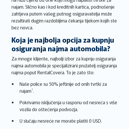
najam. Slično kao i kod kreditnih kartica, podnošenje
zahtjeva putem vašeg putnog osiguravatelja može
rezultirati dugim razdobljima čekanja tijekom kojih ste
bez novca.
Koja je najbolja opcija za kupnju
osiguranja najma automobila?
Za mnoge klijente, najbolji izbor za kupnju osiguranja
najma automobila je specijalizirani pružatelj osiguranja
najma poput RentalCovera. To je zato što:
Naše police su 50% jeftinije od onih tvrtki za
†
najam
.
Pokrivamo isključenja u rasponu od nesreća s više
vozila do oštećenja podvozja.
U slučaju nesreće ne morate platiti 0 USD.