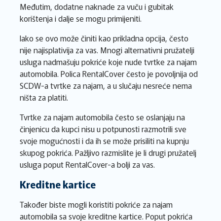
Međutim, dodatne naknade za vuču i gubitak
korištenja i dalje se mogu primijeniti.
Iako se ovo može činiti kao prikladna opcija, često
nije najisplativija za vas. Mnogi alternativni pružatelji
usluga nadmašuju pokriće koje nude tvrtke za najam
automobila. Polica RentalCover često je povoljnija od
SCDW-a tvrtke za najam, a u slučaju nesreće nema
ništa za platiti.
Tvrtke za najam automobila često se oslanjaju na
činjenicu da kupci nisu u potpunosti razmotrili sve
svoje mogućnosti i da ih se može prisiliti na kupnju
skupog pokrića. Pažljivo razmislite je li drugi pružatelj
usluga poput RentalCover-a bolji za vas.
Kreditne kartice
Također biste mogli koristiti pokriće za najam
automobila sa svoje kreditne kartice. Poput pokrića