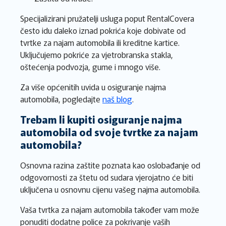
Specijalizirani pružatelji usluga poput RentalCovera
često idu daleko iznad pokrića koje dobivate od
tvrtke za najam automobila ili kreditne kartice.
Uključujemo pokriće za vjetrobranska stakla,
oštećenja podvozja, gume i mnogo više.
Za više općenitih uvida u osiguranje najma
automobila, pogledajte
naš blog
.
Trebam li kupiti osiguranje najma
automobila od svoje tvrtke za najam
automobila?
Osnovna razina zaštite poznata kao oslobađanje od
odgovornosti za štetu od sudara vjerojatno će biti
uključena u osnovnu cijenu vašeg najma automobila.
Vaša tvrtka za najam automobila također vam može
ponuditi dodatne police za pokrivanje vaših