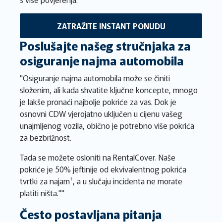
ZATRAŽITE INSTANT PONUDU
Poslušajte našeg stručnjaka za
osiguranje najma automobila
"Osiguranje najma automobila može se činiti
složenim, ali kada shvatite ključne koncepte, mnogo
je lakše pronaći najbolje pokriće za vas. Dok je
osnovni CDW vjerojatno uključen u cijenu vašeg
unajmljenog vozila, obično je potrebno više pokrića
za bezbrižnost.
Tada se možete osloniti na RentalCover. Naše
pokriće je 50% jeftinije od ekvivalentnog pokrića
†
tvrtki za najam
, a u slučaju incidenta ne morate
platiti ništa.""
Često postavljana pitanja