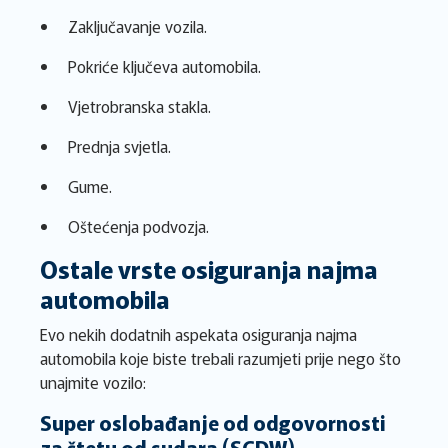
Zaključavanje vozila.
Pokriće ključeva automobila.
Vjetrobranska stakla.
Prednja svjetla.
Gume.
Oštećenja podvozja.
Ostale vrste osiguranja najma
automobila
Evo nekih dodatnih aspekata osiguranja najma
automobila koje biste trebali razumjeti prije nego što
unajmite vozilo:
Super oslobađanje od odgovornosti
za štetu od sudara (SCDW)