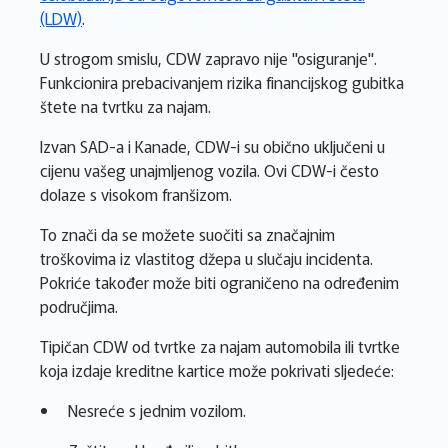
(LDW)
.
U strogom smislu, CDW zapravo nije "osiguranje".
Funkcionira prebacivanjem rizika financijskog gubitka
štete na tvrtku za najam.
Izvan SAD-a i Kanade, CDW-i su obično uključeni u
cijenu vašeg unajmljenog vozila. Ovi CDW-i često
dolaze s visokom franšizom.
To znači da se možete suočiti sa značajnim
troškovima iz vlastitog džepa u slučaju incidenta.
Pokriće također može biti ograničeno na određenim
područjima.
Tipičan CDW od tvrtke za najam automobila ili tvrtke
koja izdaje kreditne kartice može pokrivati sljedeće:
Nesreće s jednim vozilom.