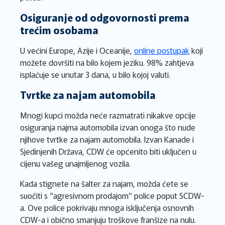
Osiguranje od odgovornosti prema
trećim osobama
U većini Europe, Azije i Oceanije,
online postupak
koji
možete dovršiti na bilo kojem jeziku. 98% zahtjeva
isplaćuje se unutar 3 dana, u bilo kojoj valuti.
Tvrtke za najam automobila
Mnogi kupci možda neće razmatrati nikakve opcije
osiguranja najma automobila izvan onoga što nude
njihove tvrtke za najam automobila. Izvan Kanade i
Sjedinjenih Država, CDW će općenito biti uključen u
cijenu vašeg unajmljenog vozila.
Kada stignete na šalter za najam, možda ćete se
suočiti s “agresivnom prodajom” police poput SCDW-
a. Ove police pokrivaju mnoga isključenja osnovnih
CDW-a i obično smanjuju troškove franšize na nulu.