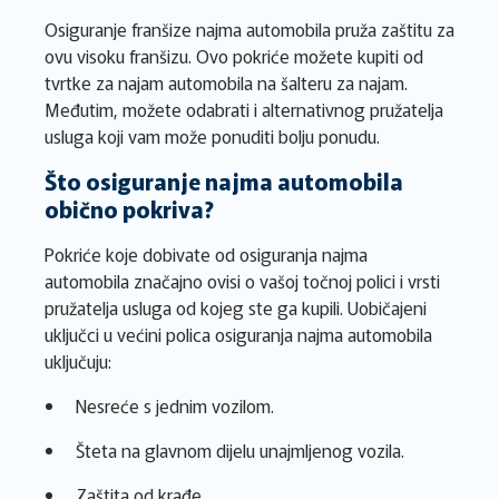
Osiguranje franšize najma automobila pruža zaštitu za
ovu visoku franšizu. Ovo pokriće možete kupiti od
tvrtke za najam automobila na šalteru za najam.
Međutim, možete odabrati i alternativnog pružatelja
usluga koji vam može ponuditi bolju ponudu.
Što osiguranje najma automobila
obično pokriva?
Pokriće koje dobivate od osiguranja najma
automobila značajno ovisi o vašoj točnoj polici i vrsti
pružatelja usluga od kojeg ste ga kupili. Uobičajeni
uključci u većini polica osiguranja najma automobila
uključuju:
Nesreće s jednim vozilom.
Šteta na glavnom dijelu unajmljenog vozila.
Zaštita od krađe.