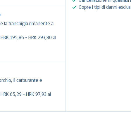
Copre i tipi di danni esclu
)
e la franchigia rimanente a
 HRK 195,86 - HRK 293,80 al
orchio, il carburante e
 HRK 65,29 - HRK 97,93 al