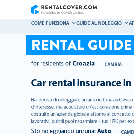
RentalCover
COME FUNZIONA
GUIDE AL NOLEGGIO
A
RENTAL GUIDE
for residents of
Croazia
CAMBIA
Car rental insurance in
Hai deciso di noleggiare un'auto in Croazia.Ovviame
d'interesse, ma acquistare un'assicurazione prima 
costruito un'azienda globale attorno al concetto di
lavorativi, quindi puoi risparmiare il tuo HRK per ex
Sto noleggiando un/una:
Auto
CAMB