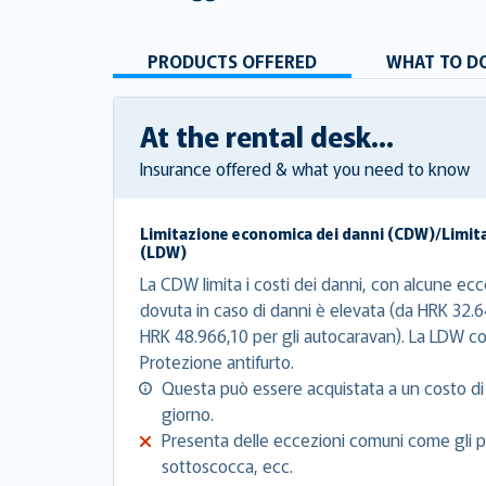
PRODUCTS OFFERED
WHAT TO DO
At the rental desk...
Insurance offered & what you need to know
Limitazione economica dei danni (CDW)/Limit
(LDW)
La CDW limita i costi dei danni, con alcune ecce
dovuta in caso di danni è elevata (da HRK 32.6
HRK 48.966,10 per gli autocaravan). La LDW co
Protezione antifurto.
Questa può essere acquistata a un costo di
giorno.
Presenta delle eccezioni comuni come gli pn
sottoscocca, ecc.