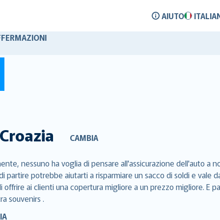
AIUTO
ITALIA
FFERMAZIONI
Croazia
CAMBIA
nte, nessuno ha voglia di pensare all'assicurazione dell'auto a no
di partire potrebbe aiutarti a risparmiare un sacco di soldi e val
 offrire ai clienti una copertura migliore a un prezzo migliore. E p
tra souvenirs .
IA