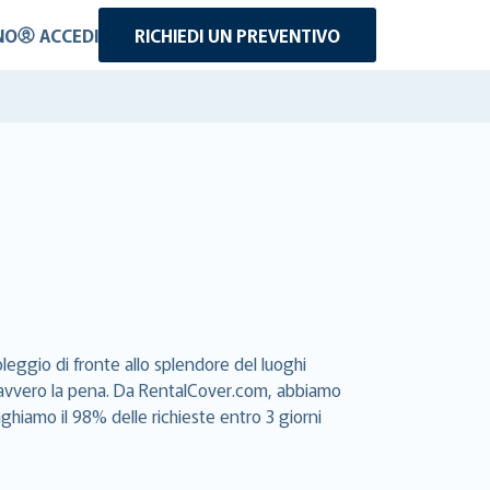
NO
ACCEDI
RICHIEDI UN PREVENTIVO
leggio di fronte allo splendore del luoghi
e davvero la pena. Da RentalCover.com, abbiamo
aghiamo il 98% delle richieste entro 3 giorni