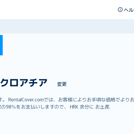
ヘル
クロアチア
変更
RentalCover.comでは、お客様によりお手頃な価格で
98％をお支払いしますので、 HRK 余分に お土産.