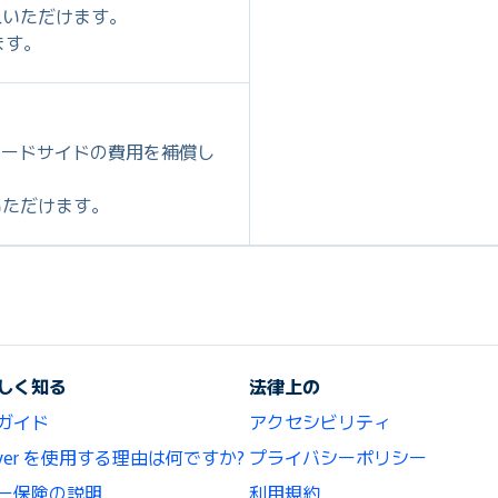
ご購入いただけます。
ます。
ロードサイドの費用を補償し
購入いただけます。
しく知る
法律上の
ガイド
アクセシビリティ
lCover を使用する理由は何ですか?
プライバシーポリシー
ー保険の説明
利用規約