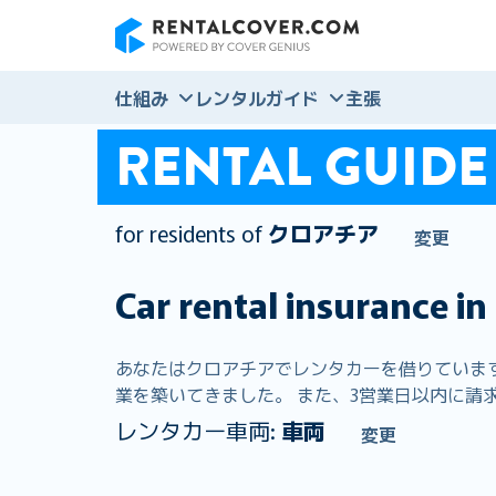
RentalCover
仕組み
レンタルガイド
主張
RENTAL GUIDE
for residents of
クロアチア
変更
Car rental insurance in
あなたはクロアチアでレンタカーを借りています。 
業を築いてきました。 また、3営業日以内に請求の
レンタカー車両:
車両
変更