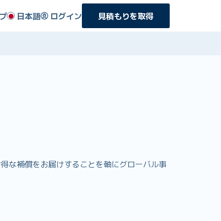
プ
日本語
ログイン
見積もりを取得
よりお得な補償をお届けすることを軸にグローバル事