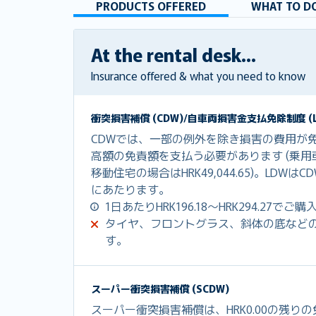
PRODUCTS OFFERED
WHAT TO DO
At the rental desk...
Insurance offered & what you need to know
衝突損害補償 (CDW)/自車両損害金支払免除制度 (L
CDWでは、一部の例外を除き損害の費用が
高額の免責額を支払う必要があります (乗用車の場
移動住宅の場合はHRK49,044.65)。LDW
にあたります。
1日あたりHRK196.18～HRK294.27で
タイヤ、フロントグラス、斜体の底など
す。
スーパー衝突損害補償 (SCDW)
スーパー衝突損害補償は、HRK0.00の残り