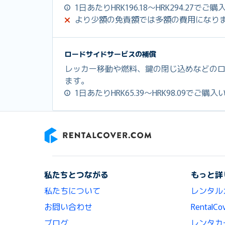
1日あたりHRK196.18～HRK294.27で
より少額の免責額では多額の費用になり
ロードサイドサービスの補償
レッカー移動や燃料、鍵の閉じ込めなどの
ます。
1日あたりHRK65.39～HRK98.09でご
RentalCover
私たちとつながる
もっと詳
私たちについて
レンタル
お問い合わせ
Renta
ブログ
レンタカ