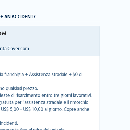
OF AN ACCIDENT?
entalCover.com
la franchigia + Assistenza stradale + $0 di
mo qualsiasi prezzo.
este di risarcimento entro tre giorni lavorativi.
tuita per l'assistenza stradale e il rimorchio
e US$ 5,00 - US$ 10,00 al giorno. Copre anche
incidenti.
momento fino al ritiro del veicolo.