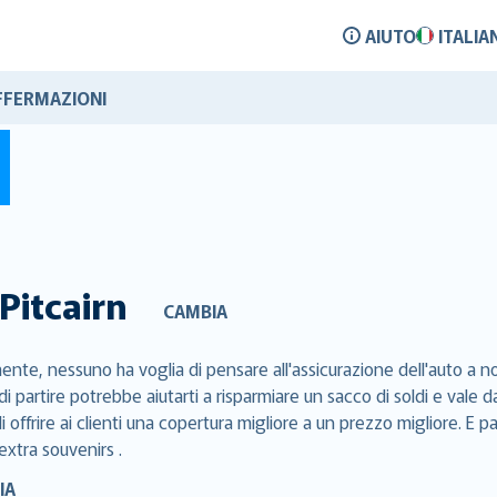
AIUTO
ITALIA
FFERMAZIONI
Pitcairn
CAMBIA
ente, nessuno ha voglia di pensare all'assicurazione dell'auto a no
di partire potrebbe aiutarti a risparmiare un sacco di soldi e val
 offrire ai clienti una copertura migliore a un prezzo migliore. E p
extra souvenirs .
IA