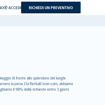
NO
ACCEDI
RICHIEDI UN PREVENTIVO
leggio di fronte allo splendore del luoghi
e davvero la pena. Da RentalCover.com, abbiamo
aghiamo il 98% delle richieste entro 3 giorni