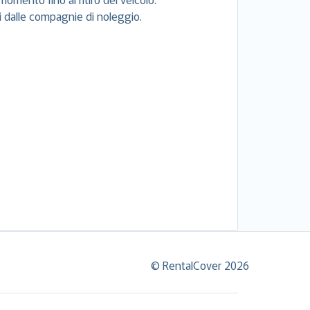
si dalle compagnie di noleggio.
© RentalCover 2026