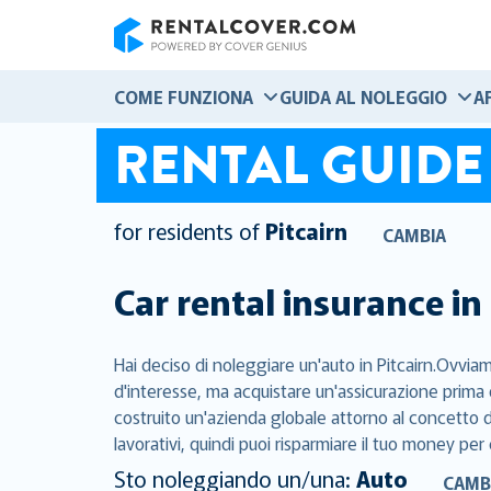
RentalCover
COME FUNZIONA
GUIDA AL NOLEGGIO
A
RENTAL GUIDE
for residents of
Pitcairn
CAMBIA
Car rental insurance in
Hai deciso di noleggiare un'auto in Pitcairn.Ovviam
d'interesse, ma acquistare un'assicurazione prima 
costruito un'azienda globale attorno al concetto di
lavorativi, quindi puoi risparmiare il tuo money per 
Sto noleggiando un/una:
Auto
CAMB