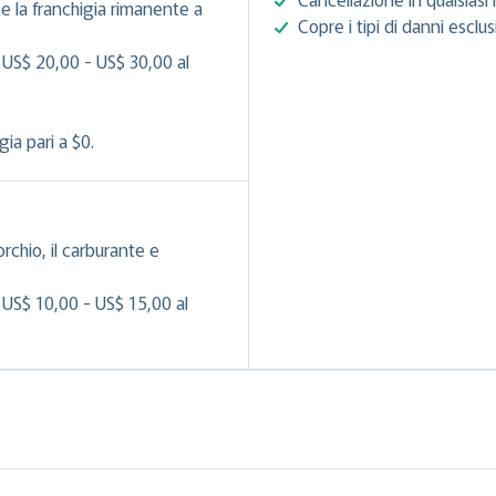
e la franchigia rimanente a
Copre i tipi di danni esclu
 US$ 20,00 - US$ 30,00 al
ia pari a $0.
orchio, il carburante e
 US$ 10,00 - US$ 15,00 al