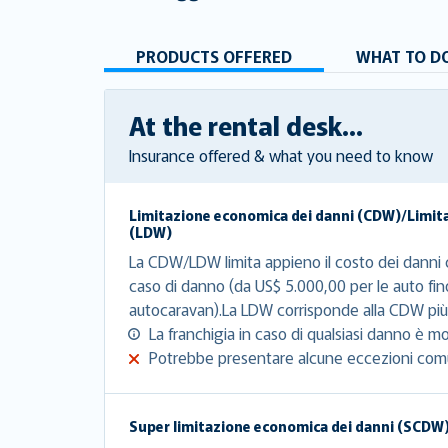
PRODUCTS OFFERED
WHAT TO DO
At the rental desk...
Insurance offered & what you need to know
Limitazione economica dei danni (CDW)/Limit
(LDW)
La CDW/LDW limita appieno il costo dei danni c
caso di danno (da US$ 5.000,00 per le auto fin
autocaravan).La LDW corrisponde alla CDW più 
La franchigia in caso di qualsiasi danno è mo
Potrebbe presentare alcune eccezioni com
Super limitazione economica dei danni (SCDW