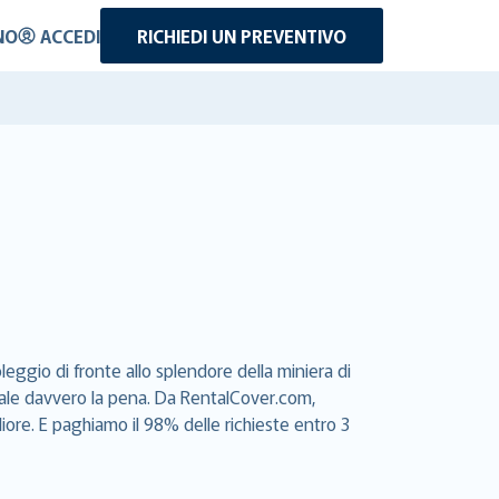
NO
ACCEDI
RICHIEDI UN PREVENTIVO
eggio di fronte allo splendore della miniera di
e vale davvero la pena. Da RentalCover.com,
iore. E paghiamo il 98% delle richieste entro 3