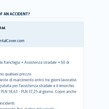
OF AN ACCIDENT?
entalCover.com
la franchigia + Assistenza stradale + $0 di
mo qualsiasi prezzo.
este di risarcimento entro tre giorni lavorativi.
tuita per l'assistenza stradale e il rimorchio
e PLN 18,63 - PLN 37,25 al giorno. Copre anche
incidenti.
momento fino al ritiro del veicolo.