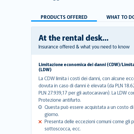
PRODUCTS OFFERED
WHAT TO DO
At the rental desk...
Insurance offered & what you need to know
Limitazione economica dei danni (CDW)/Limit
(LDW)
La CDW limita i costi dei danni, con alcune ecce
dovuta in caso di danni è elevata (da PLN 18.62
PLN 27.939,17 per gli autocaravan). La LDW co
Protezione antifurto.
Questa può essere acquistata a un costo di
giorno.
Presenta delle eccezioni comuni come gli pn
sottoscocca, ecc.