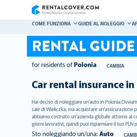
RentalCover
COME FUNZIONA
GUIDE AL NOLEGGIO
A
RENTAL GUIDE
for residents of
Polonia
CAMBIA
Car rental insurance in
Hai deciso di noleggiare un'auto in Polonia.Ovviame
sale di Wieliczka, ma acquistare un'assicurazione p
abbiamo costruito un'azienda globale attorno al con
giorni lavorativi, quindi puoi risparmiare il tuo PLN 
Sto noleggiando un/una:
Auto
CAMB