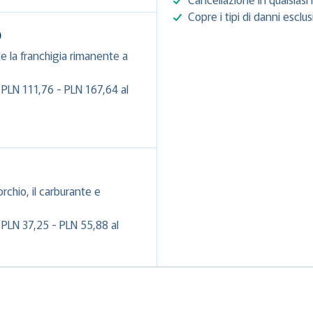
Copre i tipi di danni esclu
)
e la franchigia rimanente a
 PLN 111,76 - PLN 167,64 al
orchio, il carburante e
 PLN 37,25 - PLN 55,88 al