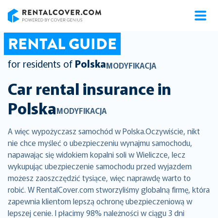
RentalCover
RENTAL GUIDE
for residents of
Polska
MODYFIKACJA
Car rental insurance in
Polska
MODYFIKACJA
A więc wypożyczasz samochód w Polska.Oczywiście, nikt
nie chce myśleć o ubezpieczeniu wynajmu samochodu,
napawając się widokiem kopalni soli w Wieliczce, lecz
wykupując ubezpieczenie samochodu przed wyjazdem
możesz zaoszczędzić tysiące, więc naprawdę warto to
robić. W RentalCover.com stworzyliśmy globalną firmę, która
zapewnia klientom lepszą ochronę ubezpieczeniową w
lepszej cenie. I płacimy 98% należności w ciągu 3 dni