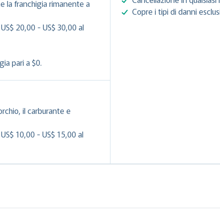
e la franchigia rimanente a
Copre i tipi di danni esclu
 US$ 20,00 - US$ 30,00 al
ia pari a $0.
orchio, il carburante e
 US$ 10,00 - US$ 15,00 al