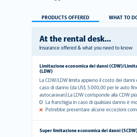
PRODUCTS OFFERED
WHAT TO DO
At the rental desk...
Insurance offered & what you need to know
Limitazione economica dei danni (CDW)/Limit
(LDW)
La CDW/LDW limita appieno il costo dei danni c
caso di danno (da US$ 5.000,00 per le auto fin
autocaravan).La LDW corrisponde alla CDW più 
La franchigia in caso di qualsiasi danno è mo
Potrebbe presentare alcune eccezioni com
Super limitazione economica dei danni (SCDW