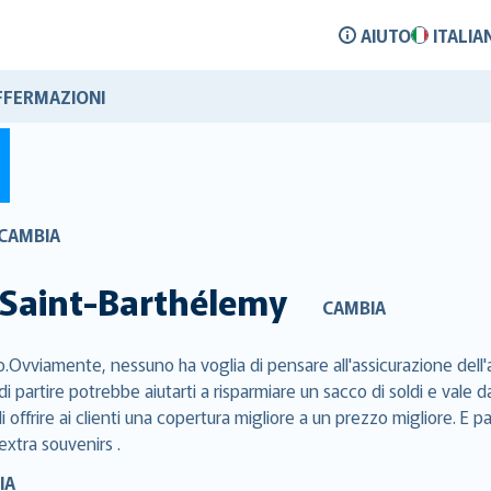
AIUTO
ITALIA
FFERMAZIONI
CAMBIA
Saint-Barthélemy
CAMBIA
.Ovviamente, nessuno ha voglia di pensare all'assicurazione dell'a
di partire potrebbe aiutarti a risparmiare un sacco di soldi e val
 offrire ai clienti una copertura migliore a un prezzo migliore. E p
extra souvenirs .
IA