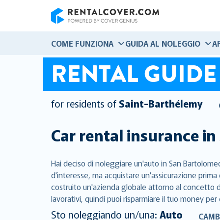
RentalCover
COME FUNZIONA
GUIDA AL NOLEGGIO
A
RENTAL GUIDE
for residents of
Saint-Barthélemy
Car rental insurance in
Hai deciso di noleggiare un'auto in San Bartolomeo
d'interesse, ma acquistare un'assicurazione prima 
costruito un'azienda globale attorno al concetto di
lavorativi, quindi puoi risparmiare il tuo money per 
Sto noleggiando un/una:
Auto
CAMB