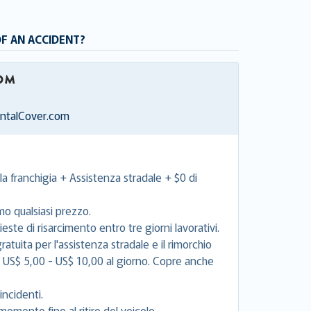
OF AN ACCIDENT?
entalCover.com
la franchigia + Assistenza stradale + $0 di
mo qualsiasi prezzo.
este di risarcimento entro tre giorni lavorativi.
tuita per l'assistenza stradale e il rimorchio
e US$ 5,00 - US$ 10,00 al giorno. Copre anche
incidenti.
momento fino al ritiro del veicolo.