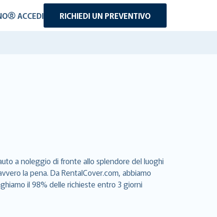
NO
ACCEDI
RICHIEDI UN PREVENTIVO
uto a noleggio di fronte allo splendore del luoghi
e davvero la pena. Da RentalCover.com, abbiamo
aghiamo il 98% delle richieste entro 3 giorni