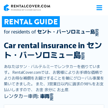
RentalCover
RENTAL GUIDE
変
for residents of
セント・バーソロミュー島
更
Car rental insurance in
セン
ト・バーソロミュー島
変
更
あなたはサン・バルテルミーでレンタカーを借りていま
す。 RentalCover.comでは、お客様によりお手頃な価格で
よりお得な補償をお届けすることを軸にグローバル事業を
築いてきました。 また、3営業日以内に請求の98％をお支
払いしますので、 お金 余分に お土産.
変
レンタカー車両:
車両
更