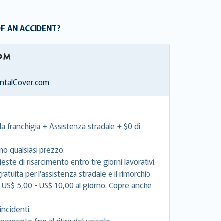
OF AN ACCIDENT?
entalCover.com
la franchigia + Assistenza stradale + $0 di
mo qualsiasi prezzo.
este di risarcimento entro tre giorni lavorativi.
tuita per l'assistenza stradale e il rimorchio
e US$ 5,00 - US$ 10,00 al giorno. Copre anche
incidenti.
momento fino al ritiro del veicolo.