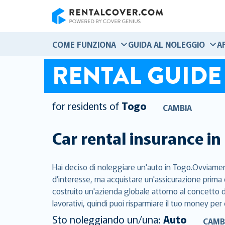
RentalCover
COME FUNZIONA
GUIDA AL NOLEGGIO
A
RENTAL GUIDE
for residents of
Togo
CAMBIA
Car rental insurance in
Hai deciso di noleggiare un'auto in Togo.Ovviament
d'interesse, ma acquistare un'assicurazione prima 
costruito un'azienda globale attorno al concetto di
lavorativi, quindi puoi risparmiare il tuo money per 
Sto noleggiando un/una:
Auto
CAMB