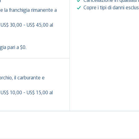
)
Copre i tipi di danni esclu
e la franchigia rimanente a
 US$ 30,00 - US$ 45,00 al
ia pari a $0.
orchio, il carburante e
 US$ 10,00 - US$ 15,00 al