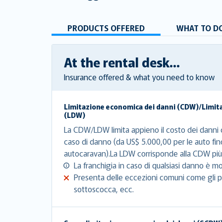
PRODUCTS OFFERED
WHAT TO DO
At the rental desk...
Insurance offered & what you need to know
Limitazione economica dei danni (CDW)/Limit
(LDW)
La CDW/LDW limita appieno il costo dei danni c
caso di danno (da US$ 5.000,00 per le auto fin
autocaravan).La LDW corrisponde alla CDW più 
La franchigia in caso di qualsiasi danno è mo
Presenta delle eccezioni comuni come gli pn
sottoscocca, ecc.