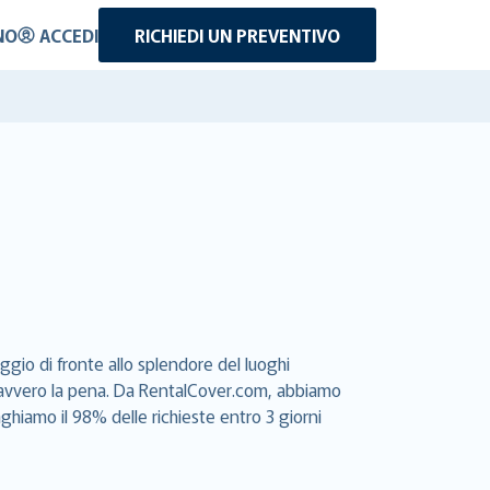
NO
ACCEDI
RICHIEDI UN PREVENTIVO
ggio di fronte allo splendore del luoghi
e davvero la pena. Da RentalCover.com, abbiamo
aghiamo il 98% delle richieste entro 3 giorni