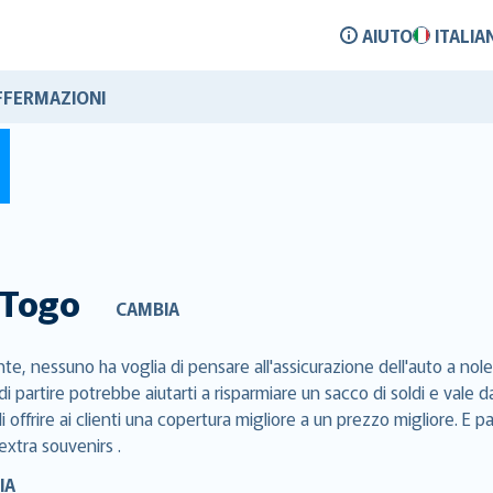
AIUTO
ITALIA
FFERMAZIONI
Togo
CAMBIA
e, nessuno ha voglia di pensare all'assicurazione dell'auto a nole
di partire potrebbe aiutarti a risparmiare un sacco di soldi e val
 offrire ai clienti una copertura migliore a un prezzo migliore. E p
extra souvenirs .
IA