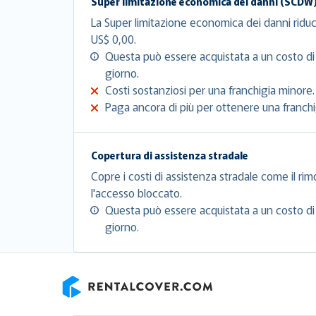
Super limitazione economica dei danni (SCDW
La Super limitazione economica dei danni riduc
US$ 0,00.
Questa può essere acquistata a un costo di
giorno.
Costi sostanziosi per una franchigia minore.
Paga ancora di più per ottenere una franchig
Copertura di assistenza stradale
Copre i costi di assistenza stradale come il rim
l'accesso bloccato.
Questa può essere acquistata a un costo di
giorno.
RentalCover