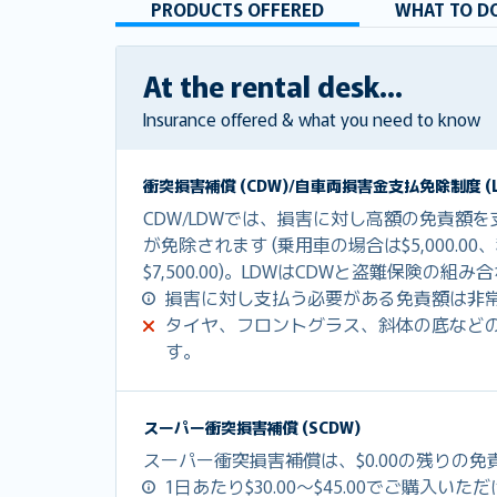
PRODUCTS OFFERED
WHAT TO DO
At the rental desk...
Insurance offered & what you need to know
衝突損害補償 (CDW)/自車両損害金支払免除制度 (L
CDW/LDWでは、損害に対し高額の免責額
が免除されます (乗用車の場合は$5,000.0
$7,500.00)。LDWはCDWと盗難保険の
損害に対し支払う必要がある免責額は非
タイヤ、フロントグラス、斜体の底など
す。
スーパー衝突損害補償 (SCDW)
スーパー衝突損害補償は、$0.00の残りの
1日あたり$30.00～$45.00でご購入いた