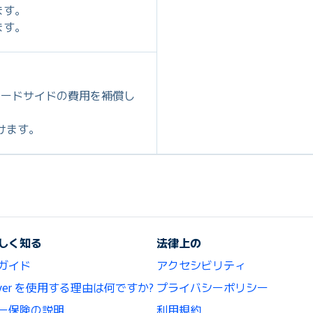
ます。
ます。
ロードサイドの費用を補償し
だけます。
しく知る
法律上の
ガイド
アクセシビリティ
lCover を使用する理由は何ですか?
プライバシーポリシー
ー保険の説明
利用規約