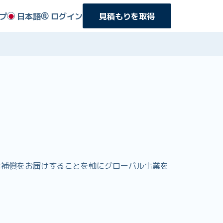
プ
日本語
ログイン
見積もりを取得
お得な補償をお届けすることを軸にグローバル事業を