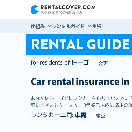
RentalCover
仕組み
レンタルガイド
主張
RENTAL GUIDE
for residents of
トーゴ
変更
Car rental insurance in
あなたはトーゴでレンタカーを借りています。 Re
築いてきました。 また、3営業日以内に請求の98
レンタカー車両:
車両
変更