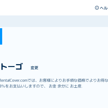
ヘル
トーゴ
変更
ntalCover.comでは、お客様によりお手頃な価格でより
％をお支払いしますので、 お金 余分に お土産.