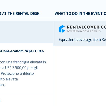
 AT THE RENTAL DESK
WHAT TO DO IN THE EVENT 
RentalCover
Equivalent coverage from R
azione economica per furto
on una franchigia elevata in
o a US$ 7.500,00 per gli
Protezione antifurto.
lto elevata.
uni.
)