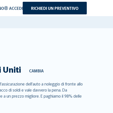
NO
ACCEDI
RICHIEDI UN PREVENTIVO
 Uniti
CAMBIA
'assicurazione dell'auto a noleggio di fronte allo
acco di soldi e vale davvero la pena. Da
re a un prezzo migliore. E paghiamo il 98% delle