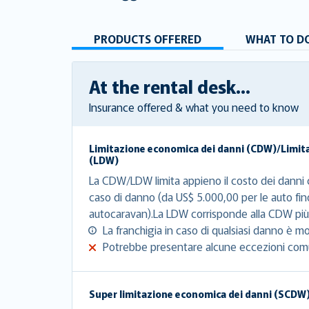
PRODUCTS OFFERED
WHAT TO DO
At the rental desk...
Insurance offered & what you need to know
Limitazione economica dei danni (CDW)/Limit
(LDW)
La CDW/LDW limita appieno il costo dei danni c
caso di danno (da US$ 5.000,00 per le auto fin
autocaravan).La LDW corrisponde alla CDW più 
La franchigia in caso di qualsiasi danno è mo
Potrebbe presentare alcune eccezioni com
Super limitazione economica dei danni (SCDW