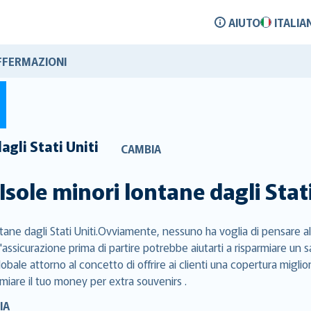
AIUTO
ITALIA
FFERMAZIONI
agli Stati Uniti
CAMBIA
Isole minori lontane dagli Stati
ntane dagli Stati Uniti.Ovviamente, nessuno ha voglia di pensare all
assicurazione prima di partire potrebbe aiutarti a risparmiare un s
ale attorno al concetto di offrire ai clienti una copertura miglio
armiare il tuo money per extra souvenirs .
IA