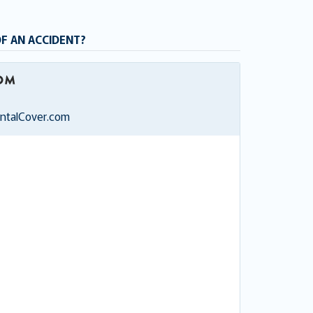
OF AN ACCIDENT?
entalCover.com