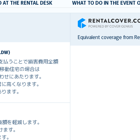
 AT THE RENTAL DESK
WHAT TO DO IN THE EVENT 
RentalCover
Equivalent coverage from R
DW)
を支払うことで損害費用全額
0、移動住宅の場合は
組み合わせにあたります。
常に高くなります。
あります。
免責額を軽減します。
だけます。
ます。