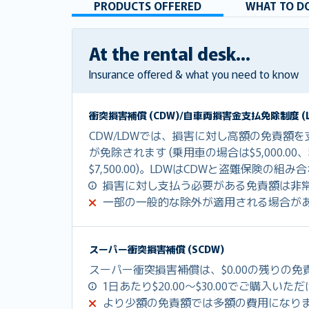
PRODUCTS OFFERED
WHAT TO DO
At the rental desk...
Insurance offered & what you need to know
衝突損害補償 (CDW)/自車両損害金支払免除制度 (L
CDW/LDWでは、損害に対し高額の免責額
が免除されます (乗用車の場合は$5,000.0
$7,500.00)。LDWはCDWと盗難保険の
損害に対し支払う必要がある免責額は非
一部の一般的な除外が適用される場合が
スーパー衝突損害補償 (SCDW)
スーパー衝突損害補償は、$0.00の残りの
1日あたり$20.00～$30.00でご購入いた
より少額の免責額では多額の費用になり