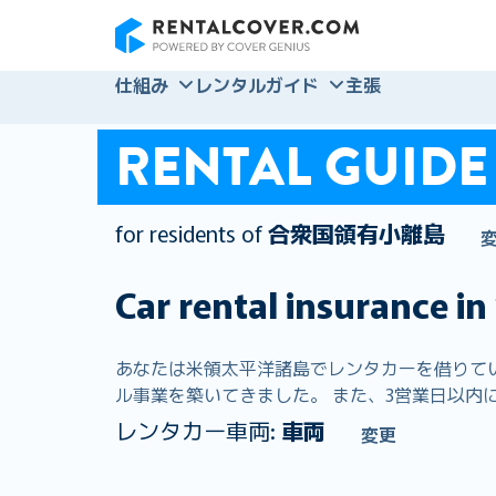
RentalCover
仕組み
レンタルガイド
主張
RENTAL GUIDE
for residents of
合衆国領有小離島
Car rental insurance in
あなたは米領太平洋諸島でレンタカーを借りています
ル事業を築いてきました。 また、3営業日以内に
レンタカー車両:
車両
変更