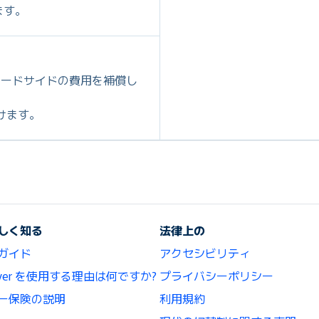
ます。
ロードサイドの費用を補償し
だけます。
しく知る
法律上の
ガイド
アクセシビリティ
lCover を使用する理由は何ですか?
プライバシーポリシー
ー保険の説明
利用規約