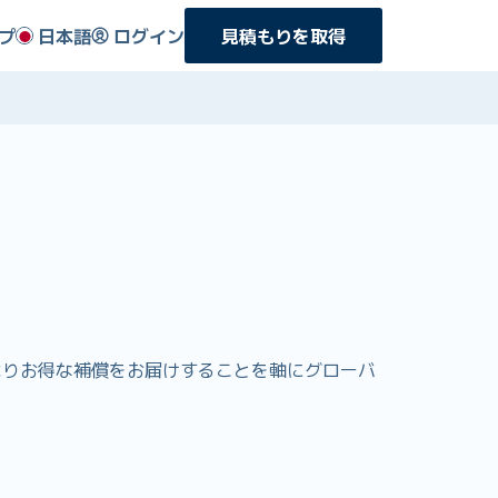
プ
日本語
ログイン
見積もりを取得
格でよりお得な補償をお届けすることを軸にグローバ