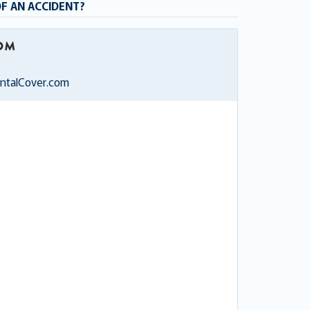
OF AN ACCIDENT?
entalCover.com