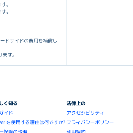
ます。
ます。
ロードサイドの費用を補償し
だけます。
しく知る
法律上の
ガイド
アクセシビリティ
lCover を使用する理由は何ですか?
プライバシーポリシー
ー保険の説明
利用規約