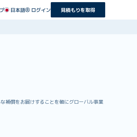
プ
日本語
ログイン
見積もりを取得
りお得な補償をお届けすることを軸にグローバル事業