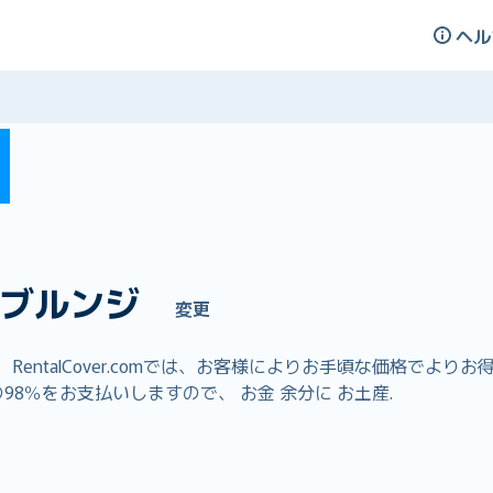
ヘル
ブルンジ
変更
entalCover.comでは、お客様によりお手頃な価格でよ
8％をお支払いしますので、 お金 余分に お土産.