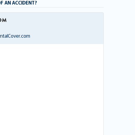
OF AN ACCIDENT?
entalCover.com