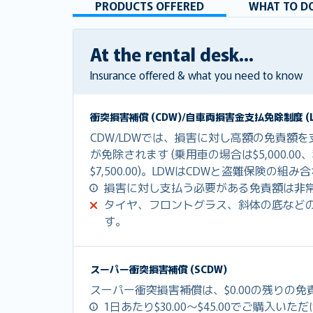
PRODUCTS OFFERED
WHAT TO DO
At the rental desk...
Insurance offered & what you need to know
衝突損害補償 (CDW)/自車両損害金支払免除制度 (L
CDW/LDWでは、損害に対し高額の免責額
が免除されます (乗用車の場合は$5,000.0
$7,500.00)。LDWはCDWと盗難保険の
損害に対し支払う必要がある免責額は非
タイヤ、フロントグラス、斜体の底など
す。
スーパー衝突損害補償 (SCDW)
スーパー衝突損害補償は、$0.00の残りの
1日あたり$30.00～$45.00でご購入いた