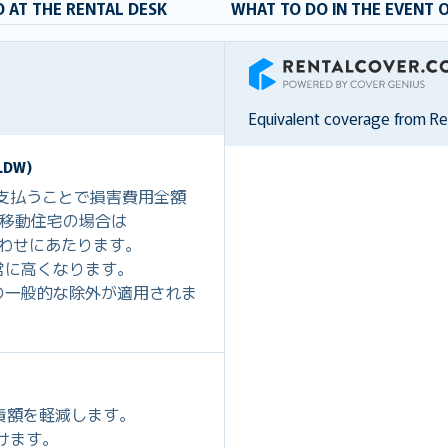
 AT THE RENTAL DESK
WHAT TO DO IN THE EVENT 
RentalCover
Equivalent coverage from R
DW)
を支払うことで損害費用全額
0、移動住宅の場合は
組み合わせにあたります。
常に高くなります。
の一般的な除外が適用されま
免責額を軽減します。
だけます。