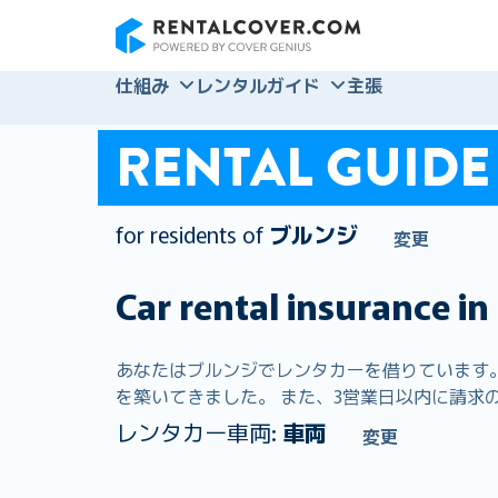
RentalCover
仕組み
レンタルガイド
主張
RENTAL GUIDE
for residents of
ブルンジ
変更
Car rental insurance in
あなたはブルンジでレンタカーを借りています。 R
を築いてきました。 また、3営業日以内に請求の9
レンタカー車両:
車両
変更