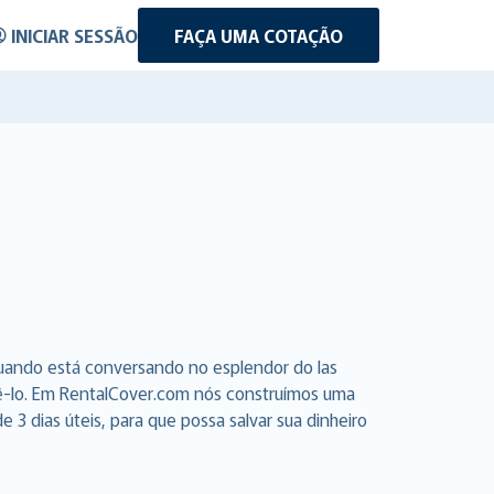
INICIAR SESSÃO
FAÇA UMA COTAÇÃO
quando está conversando no esplendor do las
azê-lo. Em RentalCover.com nós construímos uma
3 dias úteis, para que possa salvar sua dinheiro