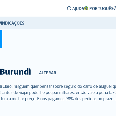
AJUDA
PORTUGUÊS
VINDICAÇÕES
Burundi
ALTERAR
i.Claro, ninguém quer pensar sobre seguro do carro de aluguel 
l antes de viajar pode lhe poupar milhares, então vale a pena f
rtura a melhor preço. E nós pagamos 98% dos pedidos no prazo de 