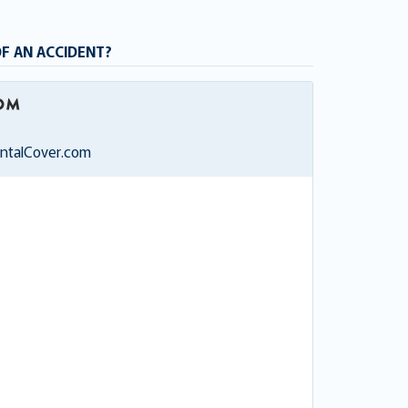
OF AN ACCIDENT?
entalCover.com