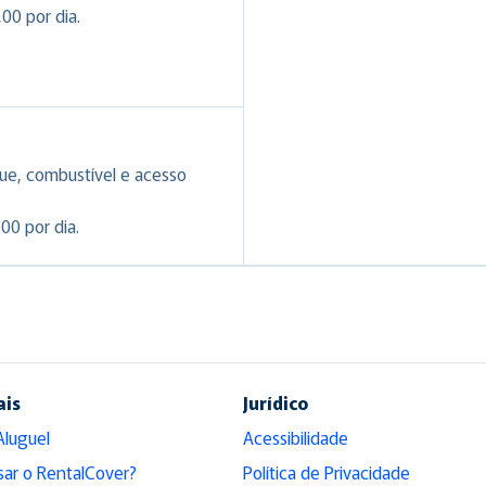
00 por dia.
ue, combustível e acesso
00 por dia.
ais
Jurídico
Aluguel
Acessibilidade
sar o RentalCover?
Política de Privacidade