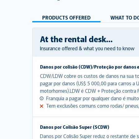
PRODUCTS OFFERED
WHAT TO DO
At the rental desk...
Insurance offered & what you need to know
Danos por colisão (CDW)/Proteção por danos 
CDW/LDW cobre os custos de danos na sua tota
pagar por danos (US$ 5 000,00 para carros a 
motorhomes).LDW é CDW + Proteção contra 
Franquia a pagar por qualquer dano é muito 
Tem exclusões comuns como rodas/ pneus, p
Danos por Colisão Super (SCDW)
Danos por Colisão Super reduz o restante de s