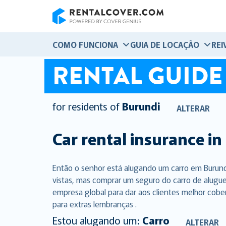
RentalCover
COMO FUNCIONA
GUIA DE LOCAÇÃO
REI
RENTAL GUIDE
for residents of
Burundi
ALTERAR
Car rental insurance in
Então o senhor está alugando um carro em Burund
vistas, mas comprar um seguro do carro de alugue
empresa global para dar aos clientes melhor cobe
para extras lembranças .
Estou alugando um:
Carro
ALTERAR