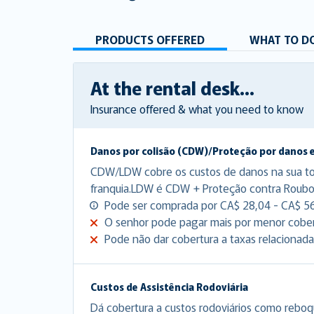
PRODUCTS OFFERED
WHAT TO DO
At the rental desk...
Insurance offered & what you need to know
Danos por colisão (CDW)/Proteção por danos 
CDW/LDW cobre os custos de danos na sua to
franquia.LDW é CDW + Proteção contra Roubo
Pode ser comprada por CA$ 28,04 - CA$ 56,
O senhor pode pagar mais por menor cober
Pode não dar cobertura a taxas relacionada
Custos de Assistência Rodoviária
Dá cobertura a custos rodoviários como reboq