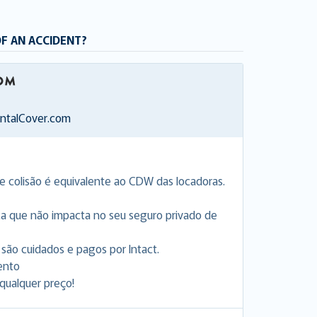
OF AN ACCIDENT?
entalCover.com
e colisão é equivalente ao CDW das locadoras.
ca que não impacta no seu seguro privado de
são cuidados e pagos por Intact.
ento
ualquer preço!