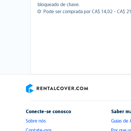
bloqueado de chave.
Pode ser comprada por CA$ 14,02 - CA$ 21,
RentalCover
Conecte-se conosco
Saber m
Sobre nós
Guias de 
Contate-nos
Por que u