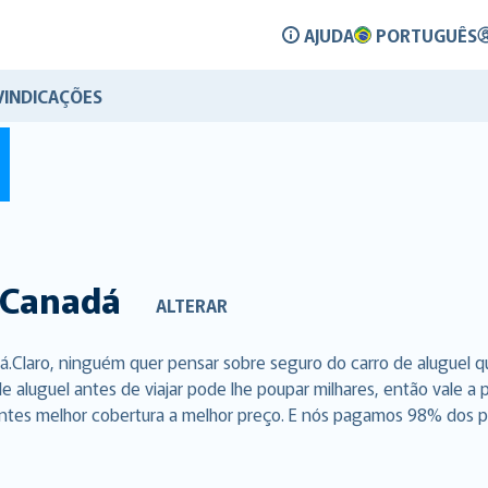
AJUDA
PORTUGUÊS
VINDICAÇÕES
Canadá
ALTERAR
á.Claro, ninguém quer pensar sobre seguro do carro de aluguel 
e aluguel antes de viajar pode lhe poupar milhares, então vale a
ntes melhor cobertura a melhor preço. E nós pagamos 98% dos pe