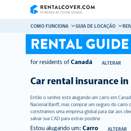
RentalCover
COMO FUNCIONA
GUIA DE LOCAÇÃO
REI
RENTAL GUIDE
for residents of
Canadá
ALTERAR
Car rental insurance in
Então o senhor está alugando um carro em Canad
Nacional Banff, mas comprar um seguro do carro d
construímos uma empresa global para dar aos clie
salvar sua CAD para extras poutine .
Estou alugando um:
Carro
ALTERAR