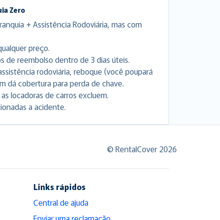
ia Zero
ranquia + Assistência Rodoviária, mas com
ualquer preço.
de reembolso dentro de 3 dias úteis.
a assistência rodoviária, reboque (você poupará
ém dá cobertura para perda de chave.
as locadoras de carros excluem.
cionadas a acidente.
© RentalCover 2026
Links rápidos
Central de ajuda
Enviar uma reclamação