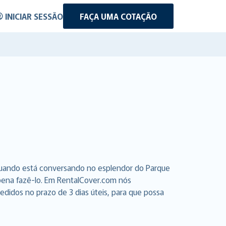
INICIAR SESSÃO
FAÇA UMA COTAÇÃO
quando está conversando no esplendor do Parque
 pena fazê-lo. Em RentalCover.com nós
didos no prazo de 3 dias úteis, para que possa