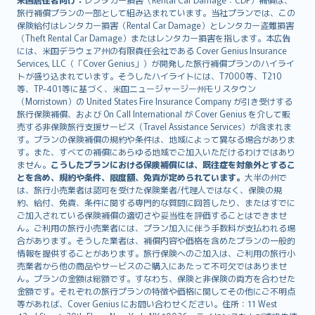
旅行補償プランの一部として組み込まれています。当社プランでは、この
保険給付はレンタカー損害（Rental Car Damage）とレンタカー盗難損害
（Theft Rental Car Damage）またはレンタカー損害を指します。本広告
には、米国デラウェア州の有限責任会社である Cover Genius Insurance
Services, LLC（「Cover Genius」）が開発した旅行補償プランのハイライ
トが盛り込まれています。そうしたハイライトには、T7000等、T210
等、TP-401等に基づく、米国ニュージャージー州モリスタウン
（Morristown）の United States Fire Insurance Company が引き受けする
旅行保険補償、および On Call International が Cover Genius を介して販
売する非保険旅行支援サービス（Travel Assistance Services）が含まれま
す。プランの保険補償の規約や条件は、地域によって異なる場合がありま
す。また、すべての補償にあらゆる地域でご加入いただけるわけではあり
ません。
こうしたプランにおける保険補償には、既往症を対象外とするこ
とを含め、規約や条件、限度額、免責が定められています。
大半の州で
は、旅行小売業者は認可を受けた保険業者/代理人ではなく、保険の規
約、給付、免責、条件に関する専門的な質問に回答したり、またはすでに
ご加入されている保険補償の適切さや妥当性を評価することはできませ
ん。ご利用の旅行小売業者には、プラン加入に伴う手数料が支払われる場
合があります。そうした業者は、補償内容や価格を含めたプランの一般的
情報を提供することがあります。旅行保険へのご加入は、ご利用の旅行小
売業者から他の商品やサービスのご購入にあたって不可欠ではありませ
ん。プランの金額は総額です。すなわち、保険と非保険の両方を合わせた
金額です。それぞれの旅行プランの特徴や価格に関してその他にご不明点
等があれば、Cover Genius にお問い合わせください。住所：11 West