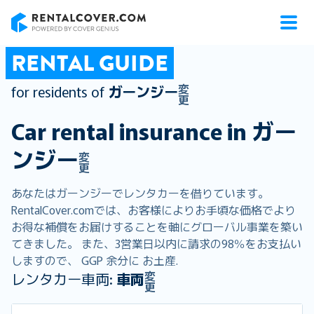
RentalCover
RENTAL GUIDE
変
for residents of
ガーンジー
更
Car rental insurance in
ガー
ンジー
変
更
あなたはガーンジーでレンタカーを借りています。
RentalCover.comでは、お客様によりお手頃な価格でより
お得な補償をお届けすることを軸にグローバル事業を築い
てきました。 また、3営業日以内に請求の98％をお支払い
しますので、 GGP 余分に お土産.
変
レンタカー車両:
車両
更